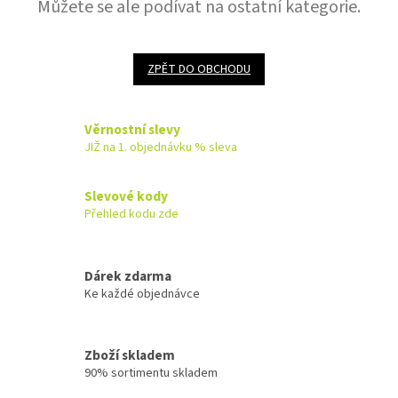
Můžete se ale podívat na ostatní kategorie.
ZPĚT DO OBCHODU
Věrnostní slevy
JIŽ na 1. objednávku % sleva
Slevové kody
Přehled kodu zde
Dárek zdarma
Ke každé objednávce
Zboží skladem
90% sortimentu skladem