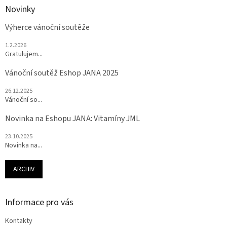
Novinky
Výherce vánoční soutěže
1.2.2026
Gratulujem...
Vánoční soutěž Eshop JANA 2025
26.12.2025
Vánoční so...
Novinka na Eshopu JANA: Vitamíny JML
23.10.2025
Novinka na...
ARCHIV
Informace pro vás
Kontakty