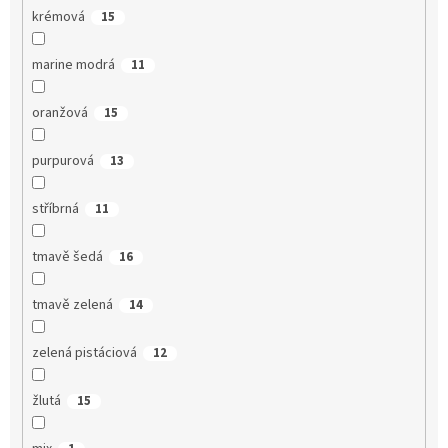
krémová
15
marine modrá
11
oranžová
15
purpurová
13
stříbrná
11
tmavě šedá
16
tmavě zelená
14
zelená pistáciová
12
žlutá
15