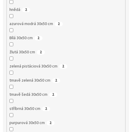
hnědá
2
azurová modrá 30x50 cm
2
Bílá 30x50 cm
2
žlutá 30x50 cm
2
zelená pistáciová 30x50 cm
2
tmavě zelená 30x50 cm
2
tmavě šedá 30x50 cm
2
stříbrná 30x50 cm
2
purpurová 30x50 cm
2