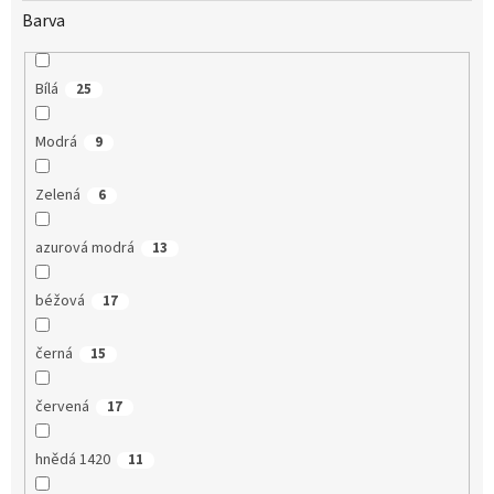
Barva
Bílá
25
Modrá
9
Zelená
6
azurová modrá
13
béžová
17
černá
15
červená
17
hnědá 1420
11