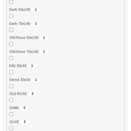
Dark 50x100
1
Dark 70x140
1
Old Rose 50x100
1
Old Rose 70x140
1
bílá 30x30
1
černá 30x30
1
OLD ROSE
5
SAND
5
OLIVE
5