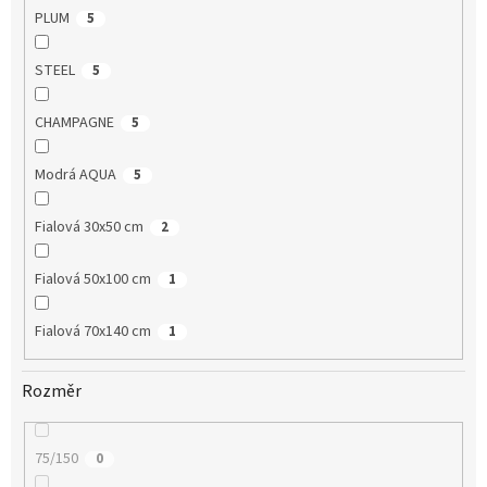
PLUM
5
STEEL
5
CHAMPAGNE
5
Modrá AQUA
5
Fialová 30x50 cm
2
Fialová 50x100 cm
1
Fialová 70x140 cm
1
Rozměr
75/150
0