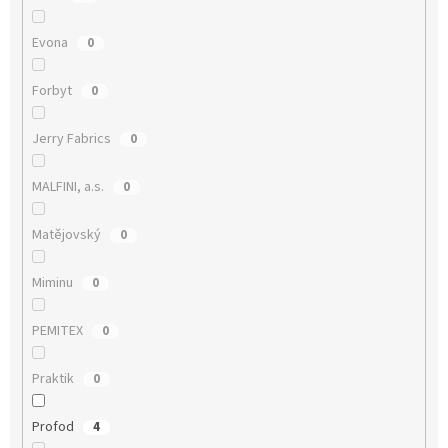
Evona
0
Forbyt
0
Jerry Fabrics
0
MALFINI, a.s.
0
Matějovský
0
Miminu
0
PEMITEX
0
Praktik
0
Profod
4