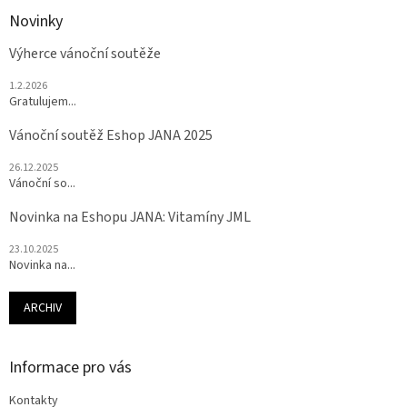
Novinky
Výherce vánoční soutěže
1.2.2026
Gratulujem...
Vánoční soutěž Eshop JANA 2025
26.12.2025
Vánoční so...
Novinka na Eshopu JANA: Vitamíny JML
23.10.2025
Novinka na...
ARCHIV
Informace pro vás
Kontakty