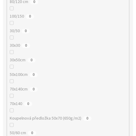
80/120 cm
0
100/150
0
30/50
0
30x30
0
30x50cm
0
50x100cm
0
70x140cm
0
70x140
0
Koupelnová předložka 50x70 (650g/m2)
0
50/60 cm
0