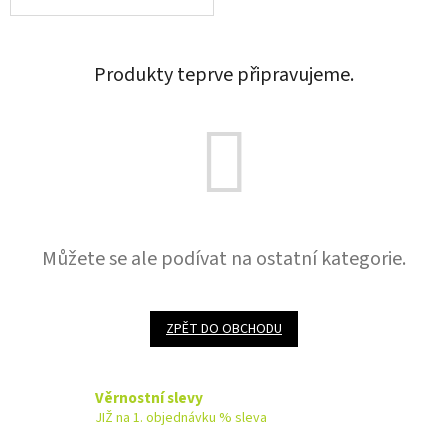
Produkty teprve připravujeme.
Můžete se ale podívat na ostatní kategorie.
ZPĚT DO OBCHODU
Věrnostní slevy
JIŽ na 1. objednávku % sleva