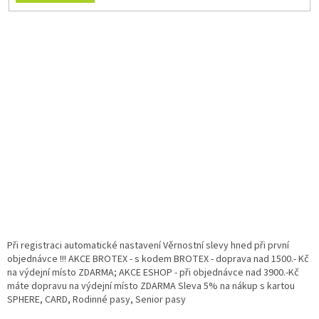
Při registraci automatické nastavení Věrnostní slevy hned při první
objednávce !!! AKCE BROTEX - s kodem BROTEX - doprava nad 1500.- Kč
na výdejní místo ZDARMA; AKCE ESHOP - při objednávce nad 3900.-Kč
máte dopravu na výdejní místo ZDARMA Sleva 5% na nákup s kartou
SPHERE, CARD, Rodinné pasy, Senior pasy