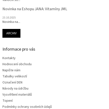
Vánoční so...
Novinka na Eshopu JANA: Vitamíny JML
23.10.2025
Novinka na...
ARCHIV
Informace pro vás
Kontakty
Hodnocení obchodu
Napište nám
Tabulky velikostí
Označení DEN
Návody na údržbu
Vysvětlení materiálů
Topení
Podmínky ochrany osobních údajů