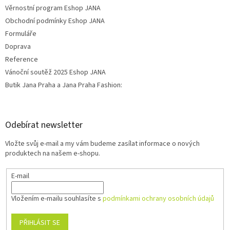
Věrnostní program Eshop JANA
Obchodní podmínky Eshop JANA
Formuláře
Doprava
Reference
Vánoční soutěž 2025 Eshop JANA
Butik Jana Praha a Jana Praha Fashion:
Odebírat newsletter
Vložte svůj e-mail a my vám budeme zasílat informace o nových
produktech na našem e-shopu.
E-mail
Vložením e-mailu souhlasíte s
podmínkami ochrany osobních údajů
PŘIHLÁSIT SE