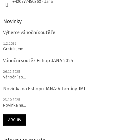
+420777450360 - Jana
Novinky
Výherce vánoční soutěže
1.2.2026
Gratulujem...
Vánoční soutěž Eshop JANA 2025
26.12.2025
Vánoční so...
Novinka na Eshopu JANA: Vitamíny JML
23.10.2025
Novinka na...
ARCHIV