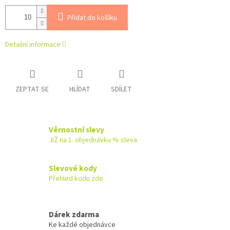
Přidat do košíku
Detailní informace
ZEPTAT SE
HLÍDAT
SDÍLET
Věrnostní slevy
JIŽ na 1. objednávku % sleva
Slevové kody
Přehled kodu zde
Dárek zdarma
Ke každé objednávce