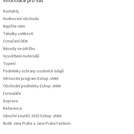
Informace pro vás
Kontakty
Hodnocení obchodu
Napište nám
Tabulky velikostí
Označení DEN
Návody na údržbu
Vysvětlení materiálů
Topení
Podmínky ochrany osobních údajů
Věrnostní program Eshop JANA
Obchodní podmínky Eshop JANA
Formuláře
Doprava
Reference
Vánoční soutěž 2025 Eshop JANA
Butik Jana Praha a Jana Praha Fashion: