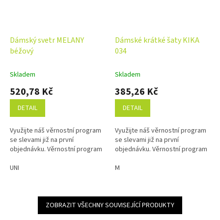
Dámský svetr MELANY
Dámské krátké šaty KIKA
béžový
034
Skladem
Skladem
520,78 Kč
385,26 Kč
DETAIL
DETAIL
Využijte náš věrnostní program
Využijte náš věrnostní program
se slevami již na první
se slevami již na první
objednávku. Věrnostní program
objednávku. Věrnostní program
UNI
M
ZOBRAZIT VŠECHNY SOUVISEJÍCÍ PRODUKTY