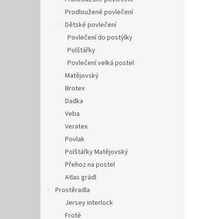
Prodloužené povlečení
Dětské povlečení
Povlečení do postýlky
Polštářky
Povlečení velká postel
Matějovský
Brotex
Dadka
Veba
Veratex
Povlak
Polštářky Matějovský
Přehoz na postel
Atlas grádl
Prostěradla
Jersey interlock
Froté