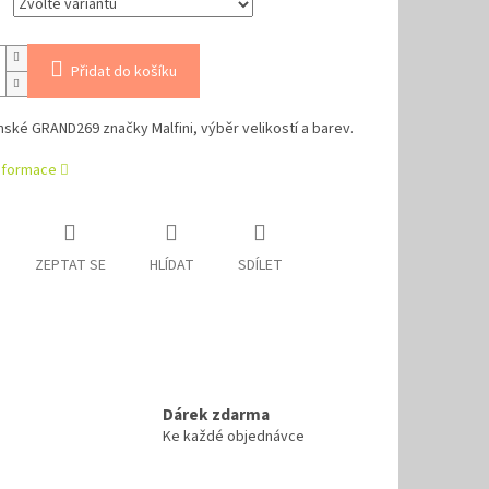
Přidat do košíku
mské GRAND
269
značky Malfini, výběr velikostí a barev.
informace
ZEPTAT SE
HLÍDAT
SDÍLET
Dárek zdarma
Ke každé objednávce