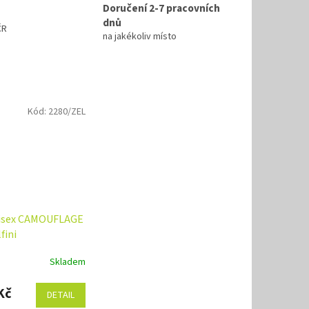
Doručení 2-7 pracovních
dnů
ČR
na jakékoliv místo
Kód:
2280/ZEL
nisex CAMOUFLAGE
fini
Skladem
Kč
DETAIL