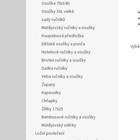
Osuška 70x140
Osušky XXL velké
sady ručníků
Matějovský ručníky a osušky
Koupelnová předložka
Dětské osušky a ponča
Výběr
Hotelové ručníky a osušky
Brotex ručníky a osušky
Dadka ručníky
Veba ručníky a osušky
Župany
Kapesníky
Chňapky
Žíňky 17x25
Bambusové ručníky a osušky
Matějovský utěrky
Ložní povlečení