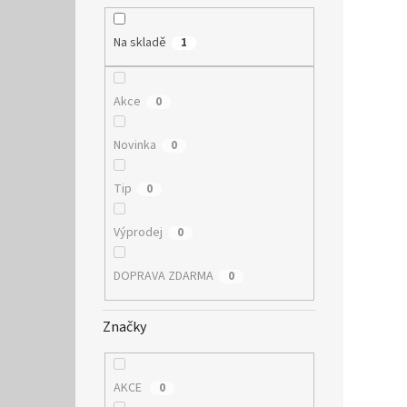
Na skladě
1
Akce
0
Novinka
0
Tip
0
Výprodej
0
DOPRAVA ZDARMA
0
Značky
AKCE
0