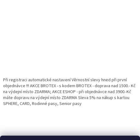
Při registraci automatické nastavení Věrnostní slevy hned při první
objednávce !!! AKCE BROTEX - s kodem BROTEX - doprava nad 1500.- Kč
na výdejní místo ZDARMA; AKCE ESHOP - při objednávce nad 3900.-Kč
máte dopravu na výdejní místo ZDARMA Sleva 5% na nákup s kartou
SPHERE, CARD, Rodinné pasy, Senior pasy