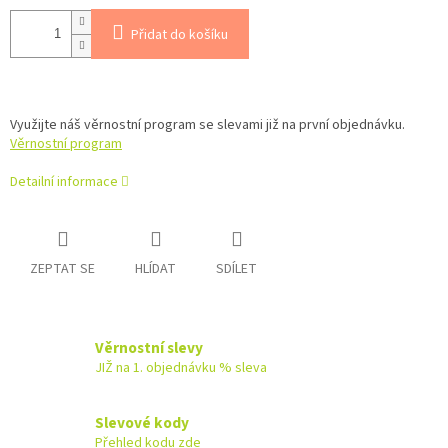
Přidat do košíku
Využijte náš věrnostní program se slevami již na první objednávku.
Věrnostní program
Detailní informace
ZEPTAT SE
HLÍDAT
SDÍLET
Věrnostní slevy
JIŽ na 1. objednávku % sleva
Slevové kody
Přehled kodu zde