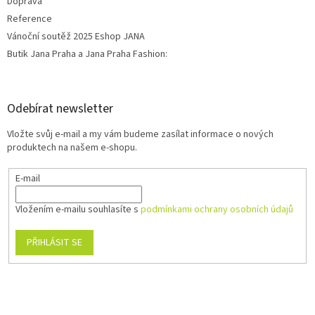
Doprava
Reference
Vánoční soutěž 2025 Eshop JANA
Butik Jana Praha a Jana Praha Fashion:
Odebírat newsletter
Vložte svůj e-mail a my vám budeme zasílat informace o nových
produktech na našem e-shopu.
E-mail
Vložením e-mailu souhlasíte s
podmínkami ochrany osobních údajů
PŘIHLÁSIT SE