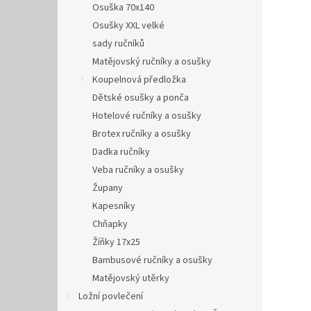
Osuška 70x140
Osušky XXL velké
sady ručníků
Matějovský ručníky a osušky
Koupelnová předložka
Dětské osušky a ponča
Hotelové ručníky a osušky
Brotex ručníky a osušky
Dadka ručníky
Veba ručníky a osušky
Župany
Kapesníky
Chňapky
Žíňky 17x25
Bambusové ručníky a osušky
Matějovský utěrky
Ložní povlečení