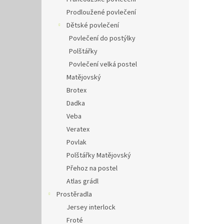
Prodloužené povlečení
Dětské povlečení
Povlečení do postýlky
Polštářky
Povlečení velká postel
Matějovský
Brotex
Dadka
Veba
Veratex
Povlak
Polštářky Matějovský
Přehoz na postel
Atlas grádl
Prostěradla
Jersey interlock
Froté