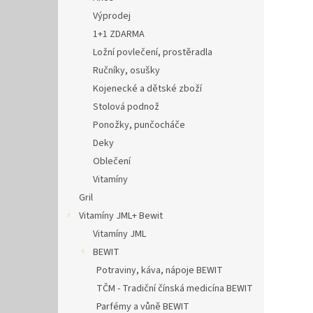
Výprodej
1+1 ZDARMA
Ložní povlečení, prostěradla
Ručníky, osušky
Kojenecké a dětské zboží
Stolová podnož
Ponožky, punčocháče
Deky
Oblečení
Vitamíny
Gril
Vitamíny JML+ Bewit
Vitamíny JML
BEWIT
Potraviny, káva, nápoje BEWIT
TČM - Tradiční čínská medicína BEWIT
Parfémy a vůně BEWIT