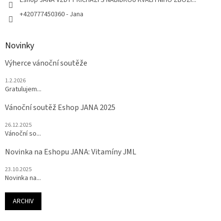
+420777450360 - Jana
Novinky
Výherce vánoční soutěže
1.2.2026
Gratulujem...
Vánoční soutěž Eshop JANA 2025
26.12.2025
Vánoční so...
Novinka na Eshopu JANA: Vitamíny JML
23.10.2025
Novinka na...
ARCHIV