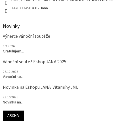
+420777450360 - Jana
Novinky
Výherce vánoční soutěže
1.2.2026
Gratulujem...
Vánoční soutěž Eshop JANA 2025
26.12.2025
Vánoční so...
Novinka na Eshopu JANA: Vitamíny JML
23.10.2025
Novinka na...
ARCHIV