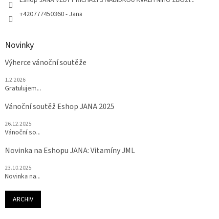
+420777450360 - Jana
Novinky
Výherce vánoční soutěže
1.2.2026
Gratulujem...
Vánoční soutěž Eshop JANA 2025
26.12.2025
Vánoční so...
Novinka na Eshopu JANA: Vitamíny JML
23.10.2025
Novinka na...
ARCHIV