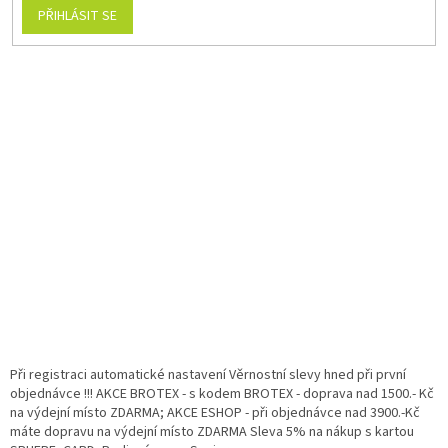
PŘIHLÁSIT SE
Při registraci automatické nastavení Věrnostní slevy hned při první
objednávce !!! AKCE BROTEX - s kodem BROTEX - doprava nad 1500.- Kč
na výdejní místo ZDARMA; AKCE ESHOP - při objednávce nad 3900.-Kč
máte dopravu na výdejní místo ZDARMA Sleva 5% na nákup s kartou