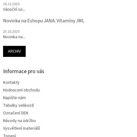
26.12.2025
Vánoční so...
Novinka na Eshopu JANA: Vitamíny JML
23.10.2025
Novinka na...
ARCHIV
Informace pro vás
Kontakty
Hodnocení obchodu
Napište nám
Tabulky velikostí
Označení DEN
Návody na údržbu
Vysvětlení materiálů
Topení