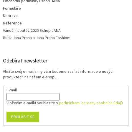
Obchodní podmínky Eshop JANA
Formuláře
Doprava
Reference
Vánoční soutěž 2025 Eshop JANA
Butik Jana Praha a Jana Praha Fashion:
Odebírat newsletter
Vložte svůj e-mail a my vám budeme zasílat informace o nových
produktech na našem e-shopu.
E-mail
Vložením e-mailu souhlasíte s
podmínkami ochrany osobních údajů
PŘIHLÁSIT SE