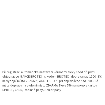
Při registraci automatické nastavení Věrnostní slevy hned při první
objednávce !!! AKCE BROTEX - s kodem BROTEX - doprava nad 1500.- Kč
na výdejní místo ZDARMA; AKCE ESHOP - při objednávce nad 3900.-Kč
máte dopravu na výdejní místo ZDARMA Sleva 5% na nákup s kartou
SPHERE, CARD, Rodinné pasy, Senior pasy