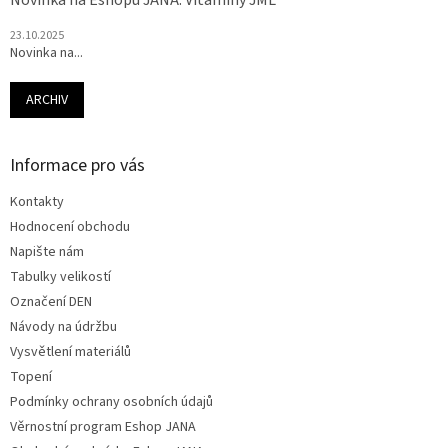
Novinka na Eshopu JANA: Vitamíny JML
23.10.2025
Novinka na...
ARCHIV
Informace pro vás
Kontakty
Hodnocení obchodu
Napište nám
Tabulky velikostí
Označení DEN
Návody na údržbu
Vysvětlení materiálů
Topení
Podmínky ochrany osobních údajů
Věrnostní program Eshop JANA