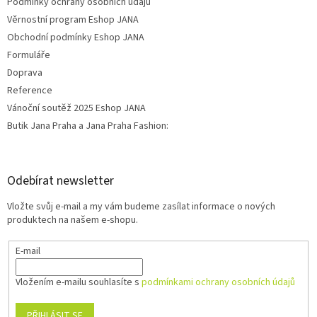
Podmínky ochrany osobních údajů
Věrnostní program Eshop JANA
Obchodní podmínky Eshop JANA
Formuláře
Doprava
Reference
Vánoční soutěž 2025 Eshop JANA
Butik Jana Praha a Jana Praha Fashion:
Odebírat newsletter
Vložte svůj e-mail a my vám budeme zasílat informace o nových
produktech na našem e-shopu.
E-mail
Vložením e-mailu souhlasíte s
podmínkami ochrany osobních údajů
PŘIHLÁSIT SE