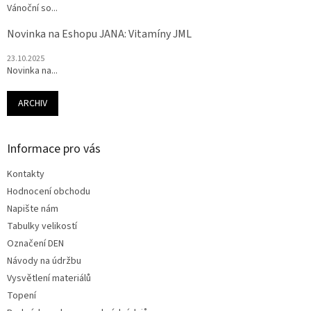
Vánoční so...
Novinka na Eshopu JANA: Vitamíny JML
23.10.2025
Novinka na...
ARCHIV
Informace pro vás
Kontakty
Hodnocení obchodu
Napište nám
Tabulky velikostí
Označení DEN
Návody na údržbu
Vysvětlení materiálů
Topení