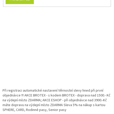
Při registraci automatické nastavení Věrnostní slevy hned při první
objednávce !!! AKCE BROTEX - s kodem BROTEX - doprava nad 1500.- Kč
na výdejní místo ZDARMA; AKCE ESHOP - při objednávce nad 3900.-Kč
máte dopravu na výdejní místo ZDARMA Sleva 5% na nákup s kartou
SPHERE, CARD, Rodinné pasy, Senior pasy