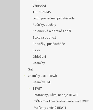
Výprodej
1+1 ZDARMA
Ložní povlečení, prostěradla
Ručníky, osušky
Kojenecké a dětské zboží
Stolová podnož
Ponožky, punčocháče
Deky
Oblečení
Vitamíny
Gril
Vitamíny JML+ Bewit
Vitamíny JML
BEWIT
Potraviny, káva, nápoje BEWIT
TČM - Tradiční čínská medicína BEWIT
Parfémy a vůně BEWIT