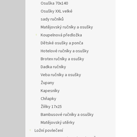
Osuška 70x140
Osušky XXL velké
sady ručníků
Matějovský ručníky a osušky
Koupelnová předložka
Dětské osušky a ponča
Hotelové ručníky a osušky
Brotex ručníky a osušky
Dadka ručníky
Veba ručníky a osušky
Župany
Kapesníky
Chňapky
Žíňky 17x25
Bambusové ručníky a osušky
Matějovský utěrky
Ložní povlečení