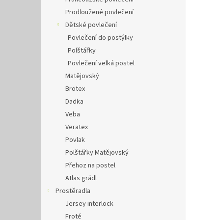
Prodloužené povlečení
Dětské povlečení
Povlečení do postýlky
Polštářky
Povlečení velká postel
Matějovský
Brotex
Dadka
Veba
Veratex
Povlak
Polštářky Matějovský
Přehoz na postel
Atlas grádl
Prostěradla
Jersey interlock
Froté