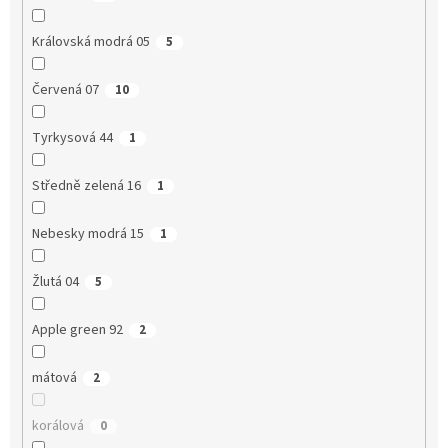
Královská modrá 05
5
Červená 07
10
Tyrkysová 44
1
Středně zelená 16
1
Nebesky modrá 15
1
Žlutá 04
5
Apple green 92
2
mátová
2
korálová
0