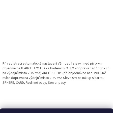
Při registraci automatické nastavení Věrnostní slevy hned při první
objednávce !!! AKCE BROTEX - s kodem BROTEX - doprava nad 1500.- Kč
na výdejní místo ZDARMA; AKCE ESHOP - při objednávce nad 3900.-Kč
máte dopravu na výdejní místo ZDARMA Sleva 5% na nákup s kartou
SPHERE, CARD, Rodinné pasy, Senior pasy