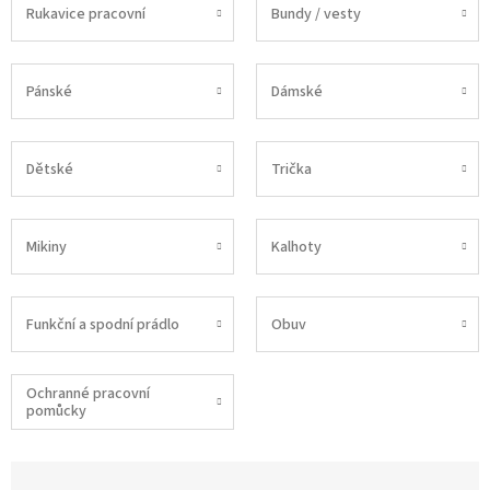
Rukavice pracovní
Bundy / vesty
Pánské
Dámské
Dětské
Trička
Mikiny
Kalhoty
Funkční a spodní prádlo
Obuv
Ochranné pracovní
pomůcky
Ř