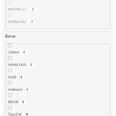
MALFINI, a.s.
0
Matějovský
0
Barva
Zelená
2
hnědá 1420
2
šedá
2
malinová
1
Bílá 00
3
Černá 01
9