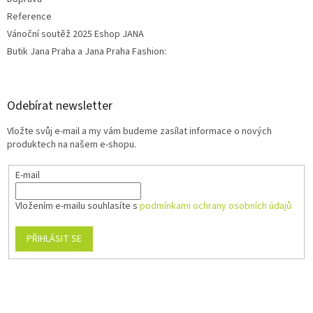
Reference
Vánoční soutěž 2025 Eshop JANA
Butik Jana Praha a Jana Praha Fashion:
Odebírat newsletter
Vložte svůj e-mail a my vám budeme zasílat informace o nových
produktech na našem e-shopu.
E-mail
Vložením e-mailu souhlasíte s
podmínkami ochrany osobních údajů
PŘIHLÁSIT SE