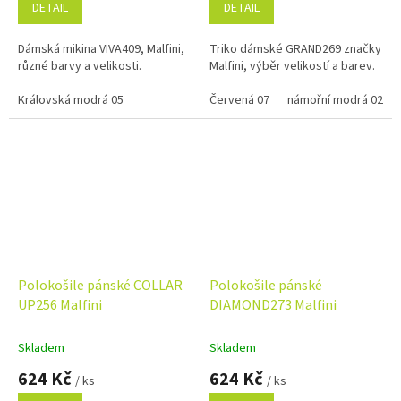
DETAIL
DETAIL
Dámská mikina VIVA409, Malfini,
Triko dámské GRAND269 značky
různé barvy a velikosti.
Malfini, výběr velikostí a barev.
Královská modrá 05
Červená 07
námořní modrá 02
Polokošile pánské COLLAR
Polokošile pánské
UP256 Malfini
DIAMOND273 Malfini
Skladem
Skladem
624 Kč
624 Kč
/ ks
/ ks