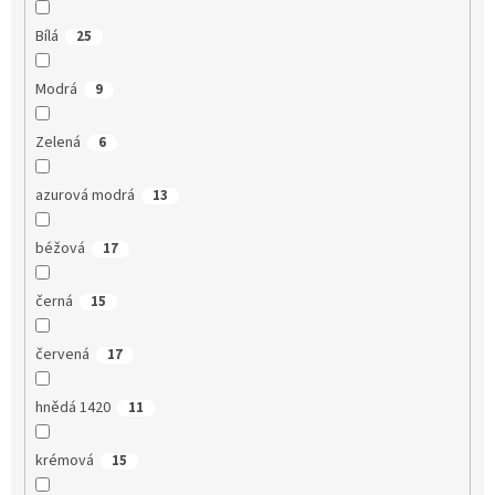
Bílá
25
Modrá
9
Zelená
6
azurová modrá
13
béžová
17
černá
15
červená
17
hnědá 1420
11
krémová
15