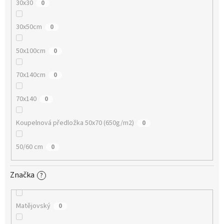
30x30
0
30x50cm
0
50x100cm
0
70x140cm
0
70x140
0
Koupelnová předložka 50x70 (650g/m2)
0
50/60 cm
0
Značka
?
Matějovský
0