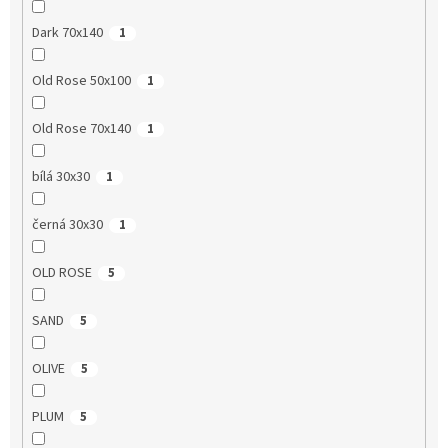
Dark 70x140
1
Old Rose 50x100
1
Old Rose 70x140
1
bílá 30x30
1
černá 30x30
1
OLD ROSE
5
SAND
5
OLIVE
5
PLUM
5