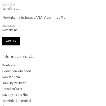
26.12.2025
Vánoční so...
Novinka na Eshopu JANA: Vitamíny JML
23.10.2025
Novinka na...
ARCHIV
Informace pro vás
Kontakty
Hodnocení obchodu
Napište nám
Tabulky velikostí
Označení DEN
Návody na údržbu
Vysvětlení materiálů