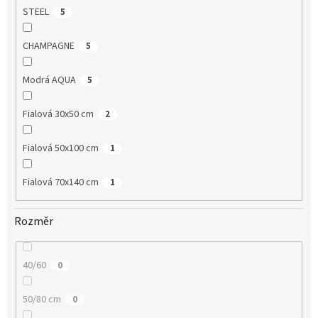
STEEL
5
CHAMPAGNE
5
Modrá AQUA
5
Fialová 30x50 cm
2
Fialová 50x100 cm
1
Fialová 70x140 cm
1
Rozměr
40/60
0
50/80 cm
0