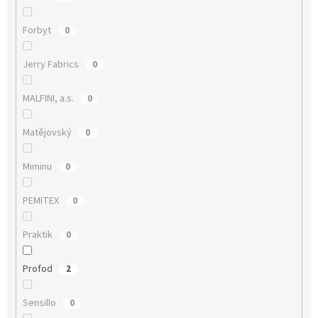
Forbyt
0
Jerry Fabrics
0
MALFINI, a.s.
0
Matějovský
0
Miminu
0
PEMITEX
0
Praktik
0
Profod
2
Sensillo
0