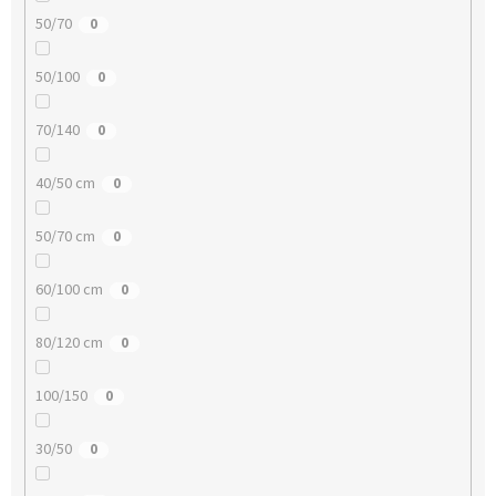
50/70
0
50/100
0
70/140
0
40/50 cm
0
50/70 cm
0
60/100 cm
0
80/120 cm
0
100/150
0
30/50
0