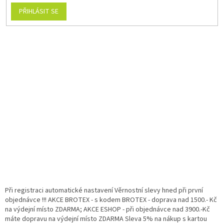
PŘIHLÁSIT SE
Při registraci automatické nastavení Věrnostní slevy hned při první
objednávce !!! AKCE BROTEX - s kodem BROTEX - doprava nad 1500.- Kč
na výdejní místo ZDARMA; AKCE ESHOP - při objednávce nad 3900.-Kč
máte dopravu na výdejní místo ZDARMA Sleva 5% na nákup s kartou