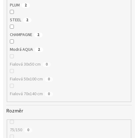
PLUM
2
STEEL
2
CHAMPAGNE
2
Modrá AQUA
2
Fialová 30x50 cm
0
Fialová 50x100 cm
0
Fialová 70x140 cm
0
Rozměr
75/150
0