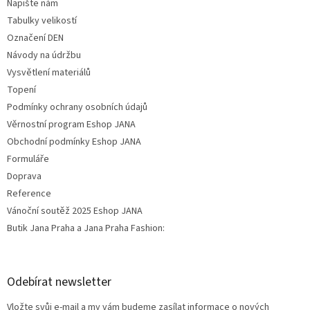
Napište nám
Tabulky velikostí
Označení DEN
Návody na údržbu
Vysvětlení materiálů
Topení
Podmínky ochrany osobních údajů
Věrnostní program Eshop JANA
Obchodní podmínky Eshop JANA
Formuláře
Doprava
Reference
Vánoční soutěž 2025 Eshop JANA
Butik Jana Praha a Jana Praha Fashion:
Odebírat newsletter
Vložte svůj e-mail a my vám budeme zasílat informace o nových