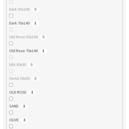
Dark 50x100
0
Dark 70x140
1
Old Rose 50x100
0
Old Rose 70x140
1
bílá 30x30
0
černá 30x30
0
OLD ROSE
2
SAND
2
OLIVE
2