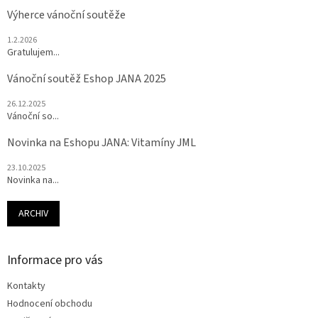
Výherce vánoční soutěže
1.2.2026
Gratulujem...
Vánoční soutěž Eshop JANA 2025
26.12.2025
Vánoční so...
Novinka na Eshopu JANA: Vitamíny JML
23.10.2025
Novinka na...
ARCHIV
Informace pro vás
Kontakty
Hodnocení obchodu