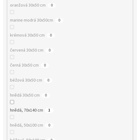
oranžová 30x50 cm
0
marine modrá 30x50cm
0
krémová 30x50 cm
0
červená 30x50 cm
0
černá 30x50 cm
0
béžová 30x50 cm
0
hnědá 30x50 cm
0
hnědá, 70x140 cm
1
hnědá, 50x100 cm
0