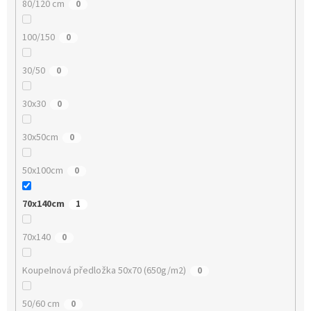
80/120 cm
0
100/150
0
30/50
0
30x30
0
30x50cm
0
50x100cm
0
70x140cm
1
70x140
0
Koupelnová předložka 50x70 (650g/m2)
0
50/60 cm
0