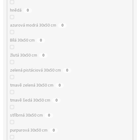
hnědá
0
azurová modrá 30x50 cm
0
Bílá 30x50 cm
0
žlutá 30x50 cm
0
zelená pistáciová 30x50 cm
0
tmavě zelená 30x50 cm
0
tmavě šedá 30x50 cm
0
stříbrná 30x50 cm
0
purpurová 30x50 cm
0