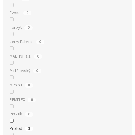
Evona
0
Forbyt
0
Jerry Fabrics
0
MALFINI, a.s.
0
Matějovský
0
Miminu
0
PEMITEX
0
Praktik
0
Profod
1