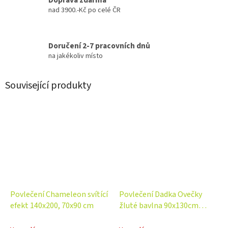
nad 3900.-Kč po celé ČR
Doručení 2-7 pracovních dnů
na jakékoliv místo
Související produkty
Povlečení Chameleon svítící
Povlečení Dadka Ovečky
efekt 140x200, 70x90 cm
žluté bavlna 90x130cm
45x60cm