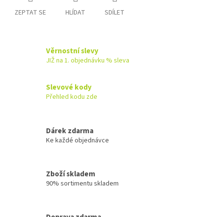
ZEPTAT SE
HLÍDAT
SDÍLET
Věrnostní slevy
JIŽ na 1. objednávku % sleva
Slevové kody
Přehled kodu zde
Dárek zdarma
Ke každé objednávce
Zboží skladem
90% sortimentu skladem
Doprava zdarma