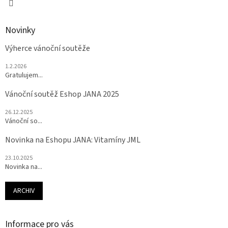
Novinky
Výherce vánoční soutěže
1.2.2026
Gratulujem...
Vánoční soutěž Eshop JANA 2025
26.12.2025
Vánoční so...
Novinka na Eshopu JANA: Vitamíny JML
23.10.2025
Novinka na...
ARCHIV
Informace pro vás