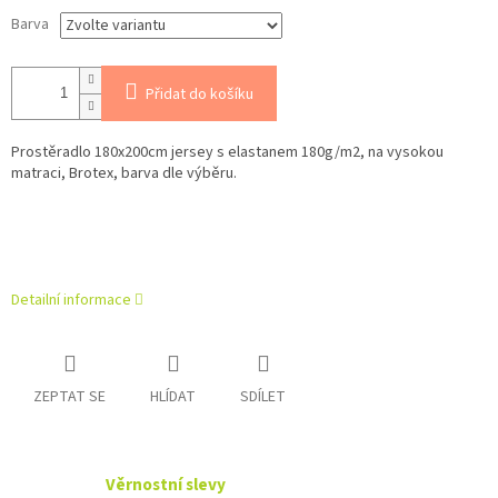
Barva
Přidat do košíku
Prostěradlo 180x200cm jersey s elastanem 180g/m2, na vysokou
matraci, Brotex, barva dle výběru.
Detailní informace
ZEPTAT SE
HLÍDAT
SDÍLET
Věrnostní slevy