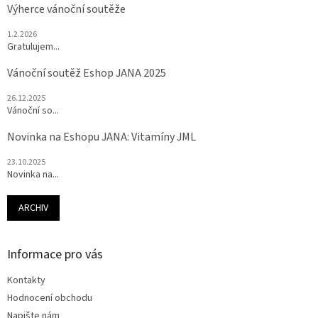
Výherce vánoční soutěže
1.2.2026
Gratulujem...
Vánoční soutěž Eshop JANA 2025
26.12.2025
Vánoční so...
Novinka na Eshopu JANA: Vitamíny JML
23.10.2025
Novinka na...
ARCHIV
Informace pro vás
Kontakty
Hodnocení obchodu
Napište nám