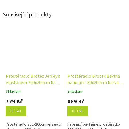
Související produkty
Prostěradlo Brotex Jersey s
Prostěradlo Brotex Bavlna
elastanem 200x200cm barva
napínací 180x200cm barva
dle výběru NA VYSOKOU
dle výběru
Skladem
Skladem
Průměrné
Průměrné
MATRACI
hodnocení
hodnocení
729 Kč
889 Kč
produktu
produktu
je
je
DETAIL
DETAIL
4,8
4,8
z
z
Prostěradlo 200x200cm jersey s
Napínací bavlněné prostěradlo
5
5