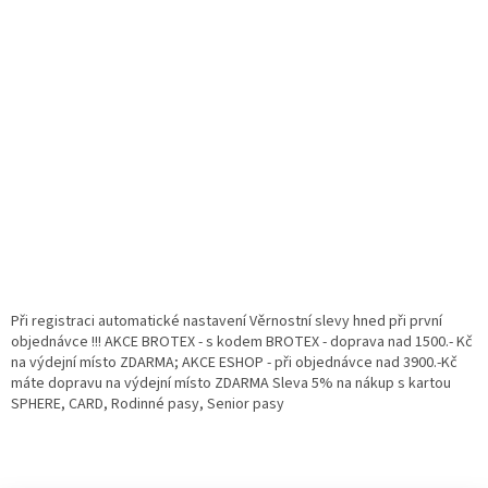
Při registraci automatické nastavení Věrnostní slevy hned při první
objednávce !!! AKCE BROTEX - s kodem BROTEX - doprava nad 1500.- Kč
na výdejní místo ZDARMA; AKCE ESHOP - při objednávce nad 3900.-Kč
máte dopravu na výdejní místo ZDARMA Sleva 5% na nákup s kartou
SPHERE, CARD, Rodinné pasy, Senior pasy