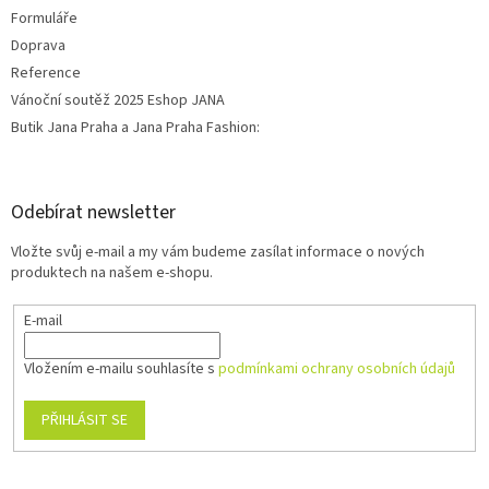
Formuláře
Doprava
Reference
Vánoční soutěž 2025 Eshop JANA
Butik Jana Praha a Jana Praha Fashion:
Odebírat newsletter
Vložte svůj e-mail a my vám budeme zasílat informace o nových
produktech na našem e-shopu.
E-mail
Vložením e-mailu souhlasíte s
podmínkami ochrany osobních údajů
PŘIHLÁSIT SE