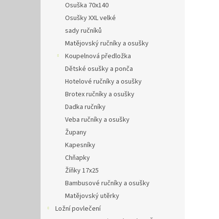
Osuška 70x140
Osušky XXL velké
sady ručníků
Matějovský ručníky a osušky
Koupelnová předložka
Dětské osušky a ponča
Hotelové ručníky a osušky
Brotex ručníky a osušky
Dadka ručníky
Veba ručníky a osušky
Župany
Kapesníky
Chňapky
Žíňky 17x25
Bambusové ručníky a osušky
Matějovský utěrky
Ložní povlečení