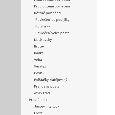
Prodloužené povlečení
Dětské povlečení
Povlečení do postýlky
Polštářky
Povlečení velká postel
Matějovský
Brotex
Dadka
Veba
Veratex
Povlak
Polštářky Matějovský
Přehoz na postel
Atlas grádl
Prostěradla
Jersey interlock
Froté