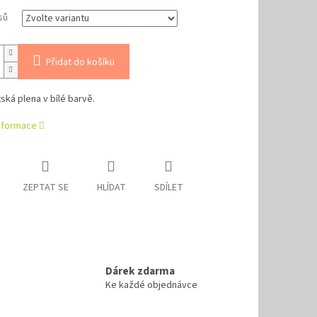
sů
Přidat do košíku
ská plena v bílé barvě.
informace
ZEPTAT SE
HLÍDAT
SDÍLET
Dárek zdarma
Ke každé objednávce