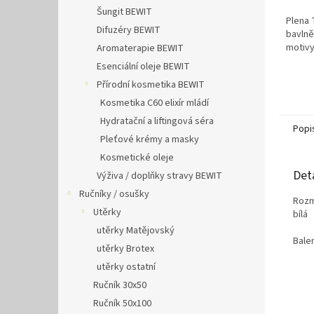
5,0
Šungit BEWIT
Plena 
z
Difuzéry BEWIT
bavlně
5
motivy
Aromaterapie BEWIT
hvězdi
Esenciální oleje BEWIT
Přírodní kosmetika BEWIT
Kosmetika C60 elixír mládí
Hydratační a liftingová séra
Popi
Pleťové krémy a masky
Kosmetické oleje
Det
Výživa / doplňky stravy BEWIT
Ručníky / osušky
Rozm
Utěrky
bílá
utěrky Matějovský
Bale
utěrky Brotex
utěrky ostatní
Ručník 30x50
Ručník 50x100