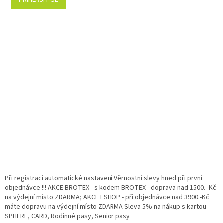
Při registraci automatické nastavení Věrnostní slevy hned při první
objednávce !!! AKCE BROTEX - s kodem BROTEX - doprava nad 1500.- Kč
na výdejní místo ZDARMA; AKCE ESHOP - při objednávce nad 3900.-Kč
máte dopravu na výdejní místo ZDARMA Sleva 5% na nákup s kartou
SPHERE, CARD, Rodinné pasy, Senior pasy