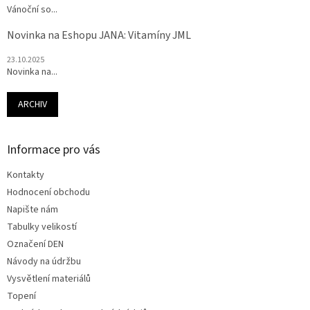
Vánoční so...
Novinka na Eshopu JANA: Vitamíny JML
23.10.2025
Novinka na...
ARCHIV
Informace pro vás
Kontakty
Hodnocení obchodu
Napište nám
Tabulky velikostí
Označení DEN
Návody na údržbu
Vysvětlení materiálů
Topení