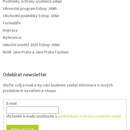
Podmínky ochrany osobních údajů
Věrnostní program Eshop JANA
Obchodní podmínky Eshop JANA
Formuláře
Doprava
Reference
Vánoční soutěž 2025 Eshop JANA
Butik Jana Praha a Jana Praha Fashion:
Odebírat newsletter
Vložte svůj e-mail a my vám budeme zasílat informace o nových
produktech na našem e-shopu.
E-mail
Vložením e-mailu souhlasíte s
podmínkami ochrany osobních údajů
PŘIHLÁSIT SE