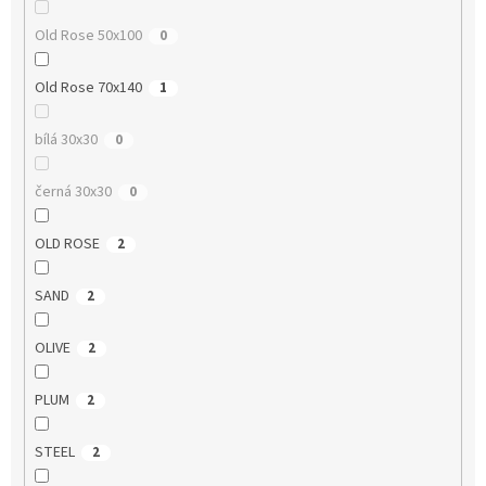
Old Rose 50x100
0
Old Rose 70x140
1
bílá 30x30
0
černá 30x30
0
OLD ROSE
2
SAND
2
OLIVE
2
PLUM
2
STEEL
2