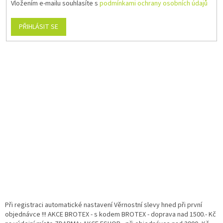
Vložením e-mailu souhlasíte s
podmínkami ochrany osobních údajů
PŘIHLÁSIT SE
Při registraci automatické nastavení Věrnostní slevy hned při první
objednávce !!! AKCE BROTEX - s kodem BROTEX - doprava nad 1500.- Kč