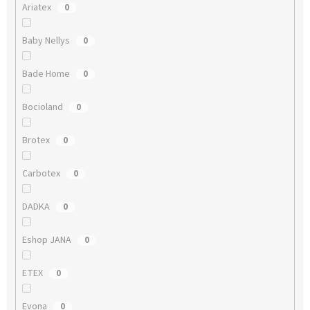
Ariatex
0
Baby Nellys
0
Bade Home
0
Bocioland
0
Brotex
0
Carbotex
0
DADKA
0
Eshop JANA
0
ETEX
0
Evona
0