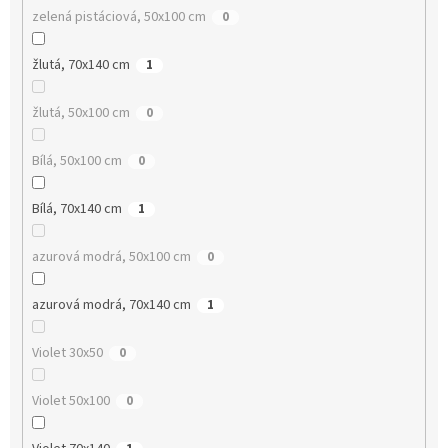
zelená pistáciová, 50x100 cm
0
žlutá, 70x140 cm
1
žlutá, 50x100 cm
0
Bílá, 50x100 cm
0
Bílá, 70x140 cm
1
azurová modrá, 50x100 cm
0
azurová modrá, 70x140 cm
1
Violet 30x50
0
Violet 50x100
0