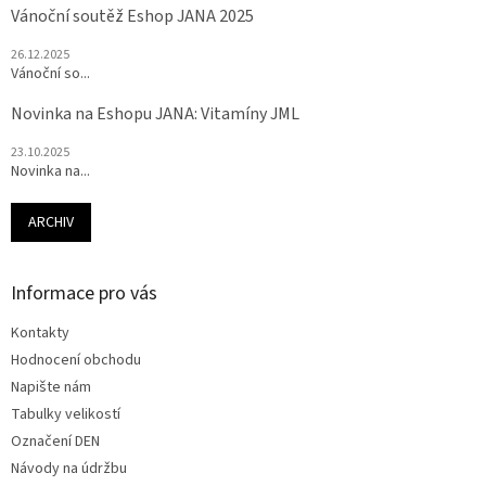
Vánoční soutěž Eshop JANA 2025
26.12.2025
Vánoční so...
Novinka na Eshopu JANA: Vitamíny JML
23.10.2025
Novinka na...
ARCHIV
Informace pro vás
Kontakty
Hodnocení obchodu
Napište nám
Tabulky velikostí
Označení DEN
Návody na údržbu