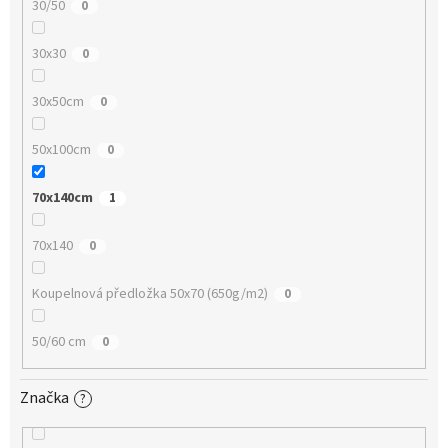
30/50
0
30x30
0
30x50cm
0
50x100cm
0
70x140cm
1
70x140
0
Koupelnová předložka 50x70 (650g/m2)
0
50/60 cm
0
Značka
?