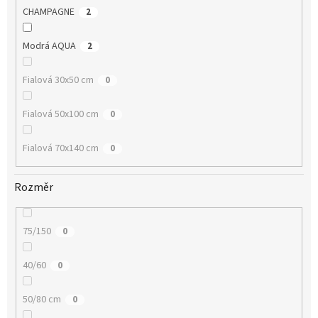
CHAMPAGNE
2
Modrá AQUA
2
Fialová 30x50 cm
0
Fialová 50x100 cm
0
Fialová 70x140 cm
0
Rozměr
75/150
0
40/60
0
50/80 cm
0