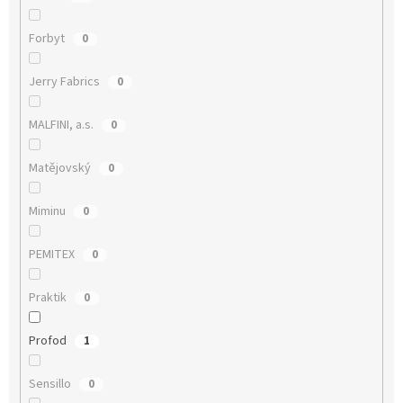
Forbyt
0
Jerry Fabrics
0
MALFINI, a.s.
0
Matějovský
0
Miminu
0
PEMITEX
0
Praktik
0
Profod
1
Sensillo
0