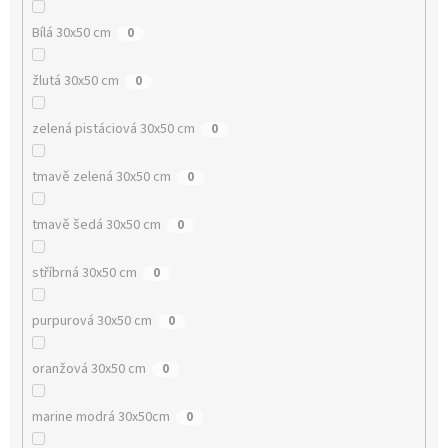
Bílá 30x50 cm
0
žlutá 30x50 cm
0
zelená pistáciová 30x50 cm
0
tmavě zelená 30x50 cm
0
tmavě šedá 30x50 cm
0
stříbrná 30x50 cm
0
purpurová 30x50 cm
0
oranžová 30x50 cm
0
marine modrá 30x50cm
0