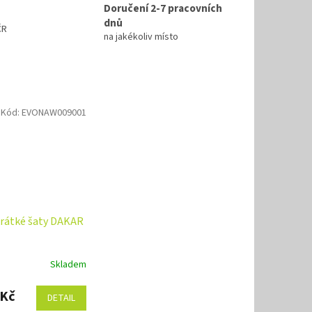
Doručení 2-7 pracovních
dnů
ČR
na jakékoliv místo
Kód:
EVONAW009001
rátké šaty DAKAR
Skladem
 Kč
DETAIL