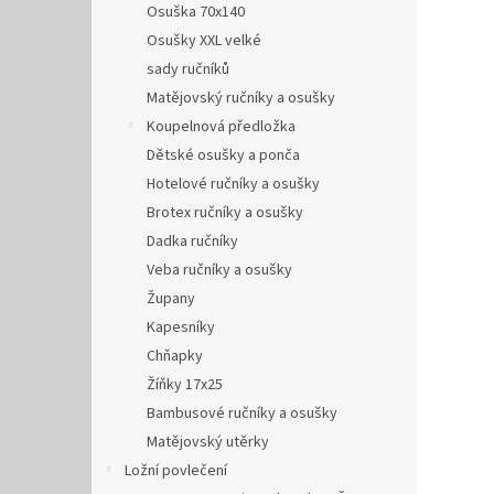
Osuška 70x140
Osušky XXL velké
sady ručníků
Matějovský ručníky a osušky
Koupelnová předložka
Dětské osušky a ponča
Hotelové ručníky a osušky
Brotex ručníky a osušky
Dadka ručníky
Veba ručníky a osušky
Župany
Kapesníky
Chňapky
Žíňky 17x25
Bambusové ručníky a osušky
Matějovský utěrky
Ložní povlečení