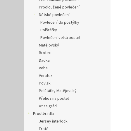
Prodloužené povlečení
Dětské povlečení
Povlečení do postýlky
Polštářky
Povlečení velká postel
Matějovský
Brotex
Dadka
Veba
Veratex
Povlak
Polštářky Matějovský
Přehoz na postel
Atlas grádl
Prostěradla
Jersey interlock
Froté