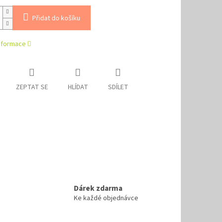
Přidat do košíku
informace
ZEPTAT SE
HLÍDAT
SDÍLET
Dárek zdarma
Ke každé objednávce