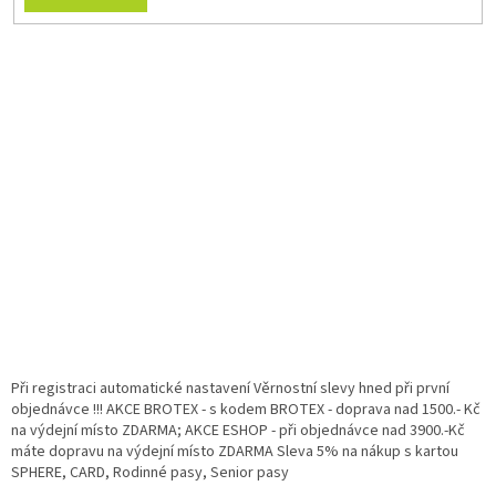
Při registraci automatické nastavení Věrnostní slevy hned při první
objednávce !!! AKCE BROTEX - s kodem BROTEX - doprava nad 1500.- Kč
na výdejní místo ZDARMA; AKCE ESHOP - při objednávce nad 3900.-Kč
máte dopravu na výdejní místo ZDARMA Sleva 5% na nákup s kartou
SPHERE, CARD, Rodinné pasy, Senior pasy