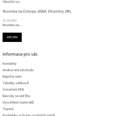
Vánoční so...
Novinka na Eshopu JANA: Vitamíny JML
23.10.2025
Novinka na...
ARCHIV
Informace pro vás
Kontakty
Hodnocení obchodu
Napište nám
Tabulky velikostí
Označení DEN
Návody na údržbu
Vysvětlení materiálů
Topení
Podmínky ochrany osobních údajů