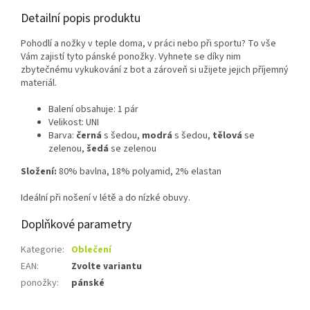
Detailní popis produktu
Pohodlí a nožky v teple doma, v práci nebo při sportu? To vše
Vám zajistí tyto pánské ponožky. Vyhnete se díky nim
zbytečnému vykukování z bot a zároveň si užijete jejich příjemný
materiál.
Balení obsahuje: 1 pár
Velikost: UNI
Barva:
černá
s šedou,
modrá
s šedou,
tělová
se
zelenou,
šedá
se zelenou
Složení:
80% bavlna, 18% polyamid, 2% elastan
Ideální při nošení v létě a do nízké obuvy.
Doplňkové parametry
Kategorie
:
Oblečení
EAN
:
Zvolte variantu
ponožky
:
pánské