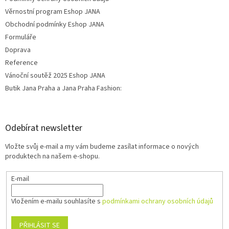
Věrnostní program Eshop JANA
Obchodní podmínky Eshop JANA
Formuláře
Doprava
Reference
Vánoční soutěž 2025 Eshop JANA
Butik Jana Praha a Jana Praha Fashion:
Odebírat newsletter
Vložte svůj e-mail a my vám budeme zasílat informace o nových
produktech na našem e-shopu.
E-mail
Vložením e-mailu souhlasíte s
podmínkami ochrany osobních údajů
PŘIHLÁSIT SE