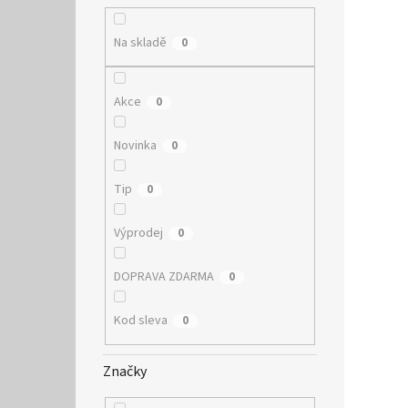
Na skladě
0
Akce
0
Novinka
0
Tip
0
Výprodej
0
DOPRAVA ZDARMA
0
Kod sleva
0
Značky