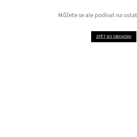
Můžete se ale podívat na ostat
ZPĚT DO OBCHODU