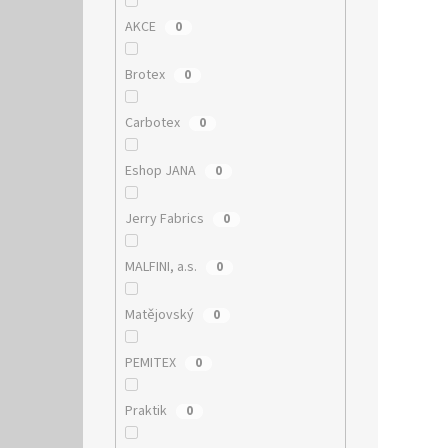
AKCE
0
Brotex
0
Carbotex
0
Eshop JANA
0
Jerry Fabrics
0
MALFINI, a.s.
0
Matějovský
0
PEMITEX
0
Praktik
0