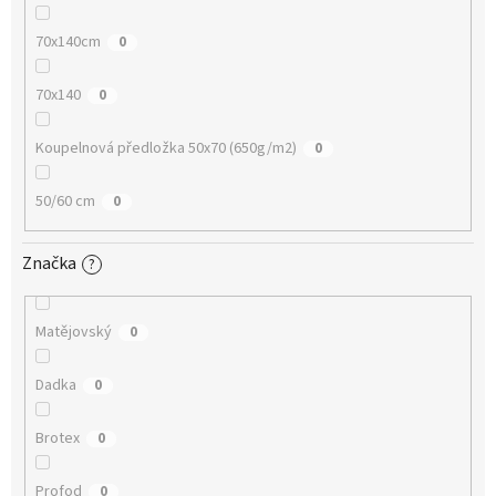
70x140cm
0
70x140
0
Koupelnová předložka 50x70 (650g/m2)
0
50/60 cm
0
Značka
?
Matějovský
0
Dadka
0
Brotex
0
Profod
0