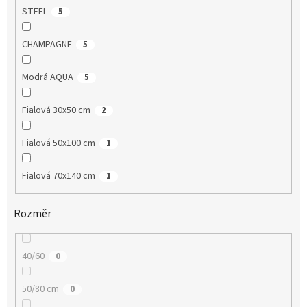
STEEL
5
CHAMPAGNE
5
Modrá AQUA
5
Fialová 30x50 cm
2
Fialová 50x100 cm
1
Fialová 70x140 cm
1
Rozměr
40/60
0
50/80 cm
0