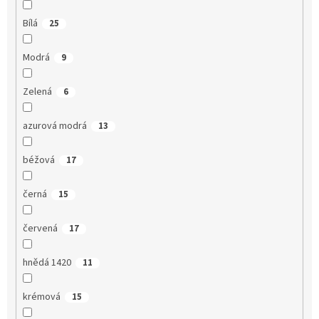
Bílá
25
Modrá
9
Zelená
6
azurová modrá
13
béžová
17
černá
15
červená
17
hnědá 1420
11
krémová
15