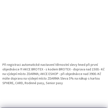
Při registraci automatické nastavení Věrnostní slevy hned při první
objednávce !!! AKCE BROTEX - s kodem BROTEX - doprava nad 1500.- Kč
na výdejní místo ZDARMA; AKCE ESHOP - při objednávce nad 3900.-Kč
máte dopravu na výdejní místo ZDARMA Sleva 5% na nákup s kartou
SPHERE, CARD, Rodinné pasy, Senior pasy