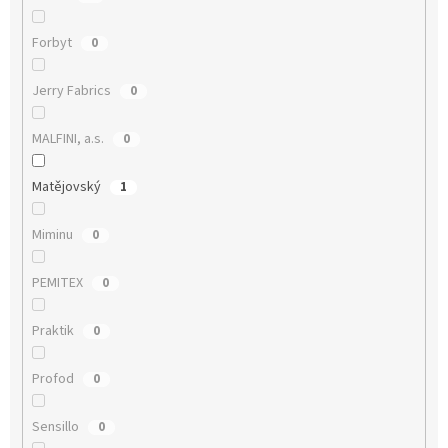
Forbyt
0
Jerry Fabrics
0
MALFINI, a.s.
0
Matějovský
1
Miminu
0
PEMITEX
0
Praktik
0
Profod
0
Sensillo
0