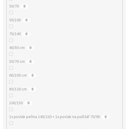
50/70
0
50/100
0
70/140
0
40/50 cm
0
50/70 cm
0
60/100 cm
0
80/120 cm
0
100/150
0
1x povlak peřina 140/220 + 1x povlak na polštář 70/90
0