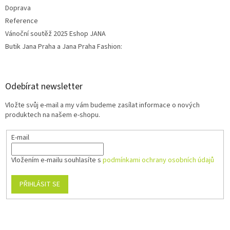
Doprava
Reference
Vánoční soutěž 2025 Eshop JANA
Butik Jana Praha a Jana Praha Fashion:
Odebírat newsletter
Vložte svůj e-mail a my vám budeme zasílat informace o nových
produktech na našem e-shopu.
E-mail
Vložením e-mailu souhlasíte s
podmínkami ochrany osobních údajů
PŘIHLÁSIT SE