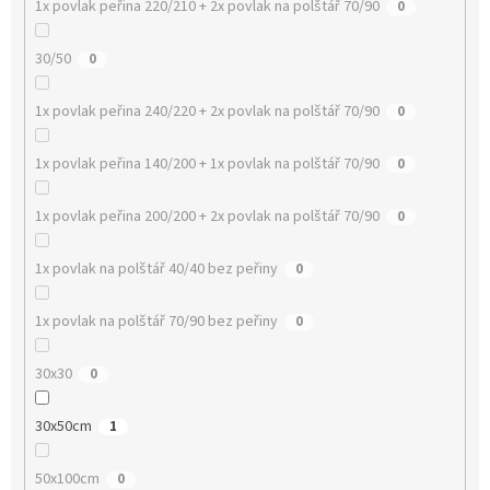
1x povlak peřina 220/210 + 2x povlak na polštář 70/90
0
30/50
0
1x povlak peřina 240/220 + 2x povlak na polštář 70/90
0
1x povlak peřina 140/200 + 1x povlak na polštář 70/90
0
1x povlak peřina 200/200 + 2x povlak na polštář 70/90
0
1x povlak na polštář 40/40 bez peřiny
0
1x povlak na polštář 70/90 bez peřiny
0
30x30
0
30x50cm
1
50x100cm
0