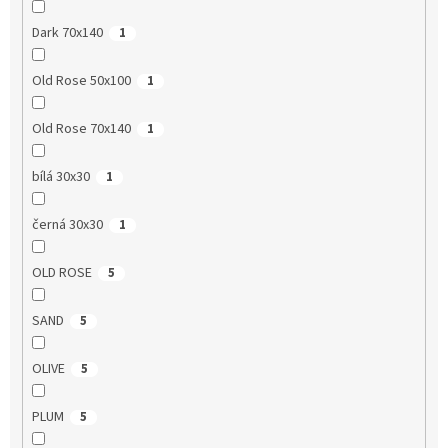
Dark 70x140
1
Old Rose 50x100
1
Old Rose 70x140
1
bílá 30x30
1
černá 30x30
1
OLD ROSE
5
SAND
5
OLIVE
5
PLUM
5