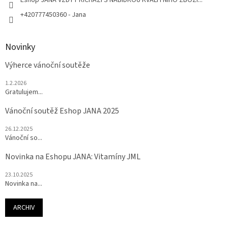
+420777450360 - Jana
Novinky
Výherce vánoční soutěže
1.2.2026
Gratulujem...
Vánoční soutěž Eshop JANA 2025
26.12.2025
Vánoční so...
Novinka na Eshopu JANA: Vitamíny JML
23.10.2025
Novinka na...
ARCHIV