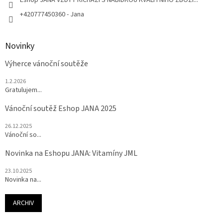
+420777450360 - Jana
Novinky
Výherce vánoční soutěže
1.2.2026
Gratulujem...
Vánoční soutěž Eshop JANA 2025
26.12.2025
Vánoční so...
Novinka na Eshopu JANA: Vitamíny JML
23.10.2025
Novinka na...
ARCHIV