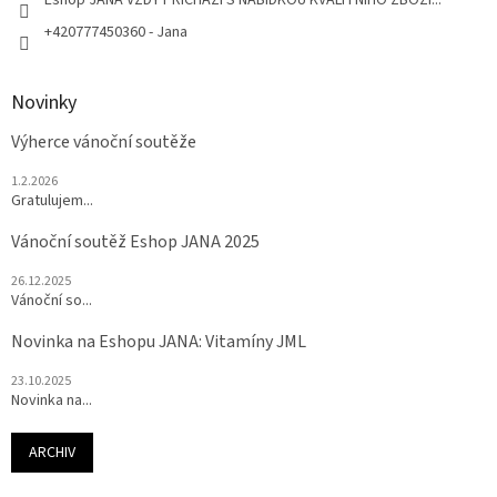
+420777450360 - Jana
Novinky
Výherce vánoční soutěže
1.2.2026
Gratulujem...
Vánoční soutěž Eshop JANA 2025
26.12.2025
Vánoční so...
Novinka na Eshopu JANA: Vitamíny JML
23.10.2025
Novinka na...
ARCHIV