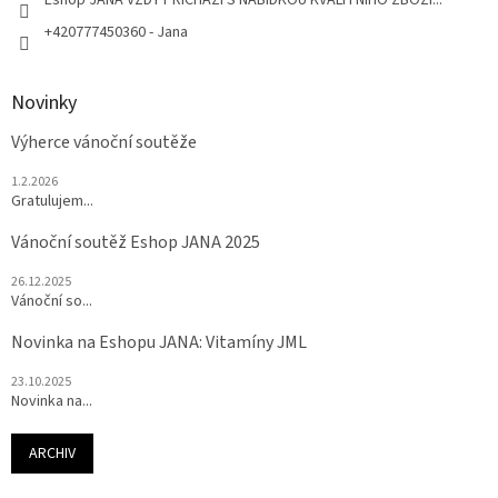
+420777450360 - Jana
Novinky
Výherce vánoční soutěže
1.2.2026
Gratulujem...
Vánoční soutěž Eshop JANA 2025
26.12.2025
Vánoční so...
Novinka na Eshopu JANA: Vitamíny JML
23.10.2025
Novinka na...
ARCHIV