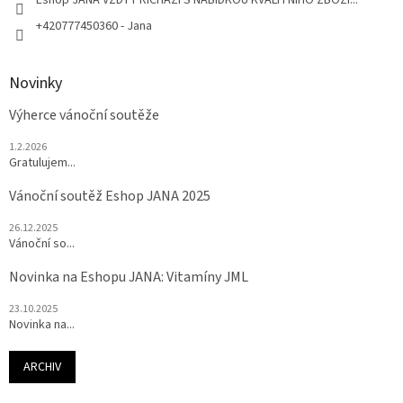
+420777450360 - Jana
Novinky
Výherce vánoční soutěže
1.2.2026
Gratulujem...
Vánoční soutěž Eshop JANA 2025
26.12.2025
Vánoční so...
Novinka na Eshopu JANA: Vitamíny JML
23.10.2025
Novinka na...
ARCHIV