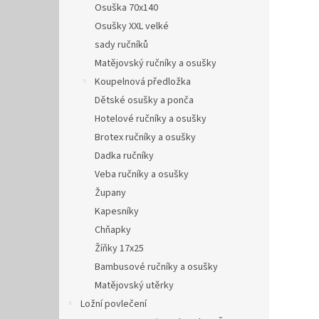
Osuška 70x140
Osušky XXL velké
sady ručníků
Matějovský ručníky a osušky
Koupelnová předložka
Dětské osušky a ponča
Hotelové ručníky a osušky
Brotex ručníky a osušky
Dadka ručníky
Veba ručníky a osušky
Župany
Kapesníky
Chňapky
Žíňky 17x25
Bambusové ručníky a osušky
Matějovský utěrky
Ložní povlečení