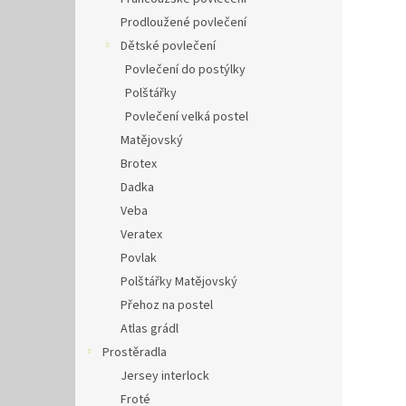
Prodloužené povlečení
Dětské povlečení
Povlečení do postýlky
Polštářky
Povlečení velká postel
Matějovský
Brotex
Dadka
Veba
Veratex
Povlak
Polštářky Matějovský
Přehoz na postel
Atlas grádl
Prostěradla
Jersey interlock
Froté