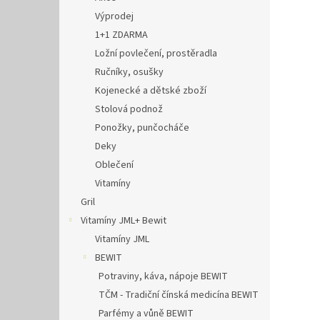
Výprodej
1+1 ZDARMA
Ložní povlečení, prostěradla
Ručníky, osušky
Kojenecké a dětské zboží
Stolová podnož
Ponožky, punčocháče
Deky
Oblečení
Vitamíny
Gril
Vitamíny JML+ Bewit
Vitamíny JML
BEWIT
Potraviny, káva, nápoje BEWIT
TČM - Tradiční čínská medicína BEWIT
Parfémy a vůně BEWIT