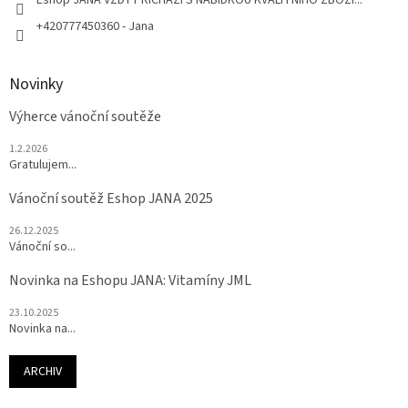
+420777450360 - Jana
Novinky
Výherce vánoční soutěže
1.2.2026
Gratulujem...
Vánoční soutěž Eshop JANA 2025
26.12.2025
Vánoční so...
Novinka na Eshopu JANA: Vitamíny JML
23.10.2025
Novinka na...
ARCHIV