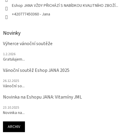
Eshop JANA VŽDY PŘICHÁZÍ S NABÍDKOU KVALITNÍHO ZBOŽÍ...
+420777450360 - Jana
Novinky
Výherce vánoční soutěže
1.2.2026
Gratulujem...
Vánoční soutěž Eshop JANA 2025
26.12.2025
Vánoční so...
Novinka na Eshopu JANA: Vitamíny JML
23.10.2025
Novinka na...
ARCHIV