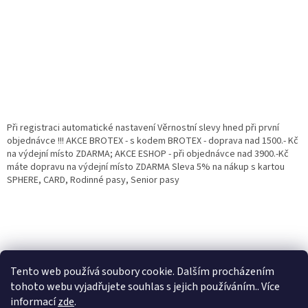
Při registraci automatické nastavení Věrnostní slevy hned při první
objednávce !!! AKCE BROTEX - s kodem BROTEX - doprava nad 1500.- Kč
na výdejní místo ZDARMA; AKCE ESHOP - při objednávce nad 3900.-Kč
máte dopravu na výdejní místo ZDARMA Sleva 5% na nákup s kartou
SPHERE, CARD, Rodinné pasy, Senior pasy
Tento web používá soubory cookie. Dalším procházením
tohoto webu vyjadřujete souhlas s jejich používáním.. Více
informací
zde
.