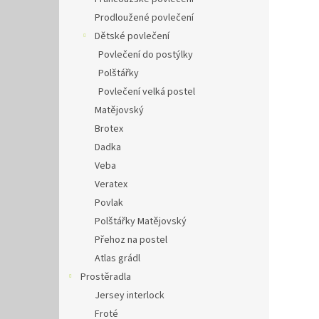
Prodloužené povlečení
Dětské povlečení
Povlečení do postýlky
Polštářky
Povlečení velká postel
Matějovský
Brotex
Dadka
Veba
Veratex
Povlak
Polštářky Matějovský
Přehoz na postel
Atlas grádl
Prostěradla
Jersey interlock
Froté