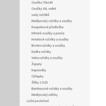
Osuška 70x140
Osušky XXL velké
sady ručníků
Matějovský ručníky a osušky
Koupelnová předložka
Dětské osušky a ponča
Hotelové ručníky a osušky
Brotex ručníky a osušky
Dadka ručníky
Veba ručníky a osušky
Župany
Kapesníky
Chňapky
Žíňky 17x25
Bambusové ručníky a osušky
Matějovský utěrky
Ložní povlečení