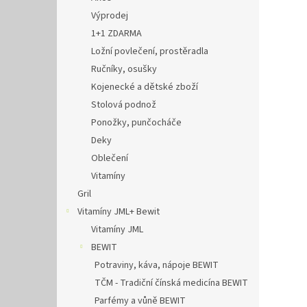
Výprodej
1+1 ZDARMA
Ložní povlečení, prostěradla
Ručníky, osušky
Kojenecké a dětské zboží
Stolová podnož
Ponožky, punčocháče
Deky
Oblečení
Vitamíny
Gril
Vitamíny JML+ Bewit
Vitamíny JML
BEWIT
Potraviny, káva, nápoje BEWIT
TČM - Tradiční čínská medicína BEWIT
Parfémy a vůně BEWIT