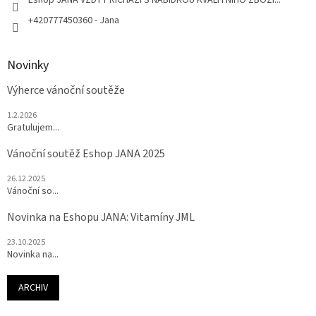
+420777450360 - Jana
Novinky
Výherce vánoční soutěže
1.2.2026
Gratulujem...
Vánoční soutěž Eshop JANA 2025
26.12.2025
Vánoční so...
Novinka na Eshopu JANA: Vitamíny JML
23.10.2025
Novinka na...
ARCHIV