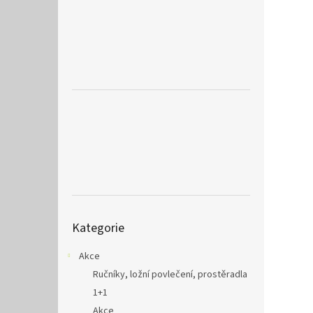
a
n
e
l
Přeskočit
Kategorie
kategorie
Akce
Ručníky, ložní povlečení, prostěradla
1+1
Akce