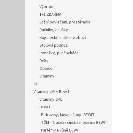
Výprodej
1+1 ZDARMA
Ložní povlečení, prostěradla
Ručníky, osušky
Kojenecké a dětské zboží
Stolová podnož
Ponožky, punčocháče
Deky
Oblečení
Vitamíny
Gril
Vitamíny JML+ Bewit
Vitamíny JML
BEWIT
Potraviny, káva, nápoje BEWIT
TČM - Tradiční čínská medicína BEWIT
Parfémy a vůně BEWIT