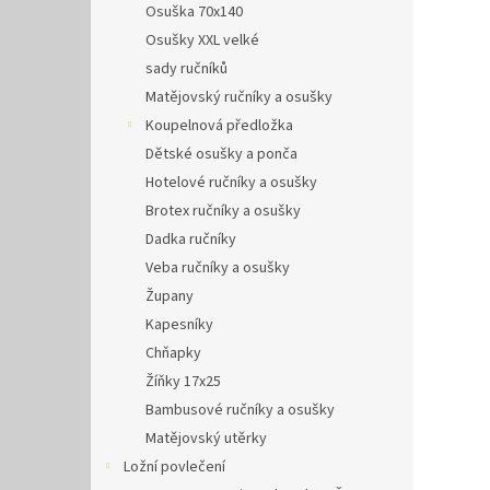
Osuška 70x140
Osušky XXL velké
sady ručníků
Matějovský ručníky a osušky
Koupelnová předložka
Dětské osušky a ponča
Hotelové ručníky a osušky
Brotex ručníky a osušky
Dadka ručníky
Veba ručníky a osušky
Župany
Kapesníky
Chňapky
Žíňky 17x25
Bambusové ručníky a osušky
Matějovský utěrky
Ložní povlečení