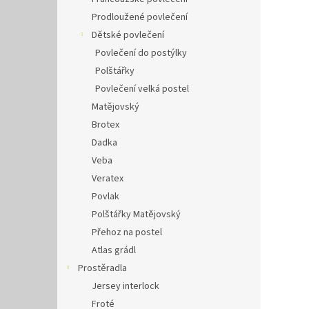
Prodloužené povlečení
Dětské povlečení
Povlečení do postýlky
Polštářky
Povlečení velká postel
Matějovský
Brotex
Dadka
Veba
Veratex
Povlak
Polštářky Matějovský
Přehoz na postel
Atlas grádl
Prostěradla
Jersey interlock
Froté