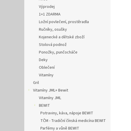
Výprodej
1+1 ZDARMA
Ložní povlečení, prostěradla
Ručníky, osušky
Kojenecké a dětské zboží
Stolová podnož
Ponožky, punčocháče
Deky
Oblečení
Vitamíny
Gril
Vitamíny JML+ Bewit
Vitamíny JML
BEWIT
Potraviny, káva, nápoje BEWIT
TČM - Tradiční čínská medicína BEWIT
Parfémy a vůně BEWIT