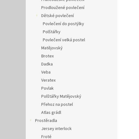
Prodloužené povlečení
Dětské povlečení
Povlečení do postýlky
Polštářky
Povlečení velká postel
Matějovský
Brotex
Dadka
Veba
Veratex
Povlak
Polštářky Matějovský
Přehoz na postel
Atlas grádl
Prostěradla
Jersey interlock
Froté