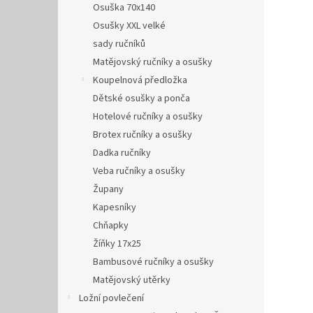
Osuška 70x140
Osušky XXL velké
sady ručníků
Matějovský ručníky a osušky
Koupelnová předložka
Dětské osušky a ponča
Hotelové ručníky a osušky
Brotex ručníky a osušky
Dadka ručníky
Veba ručníky a osušky
Župany
Kapesníky
Chňapky
Žíňky 17x25
Bambusové ručníky a osušky
Matějovský utěrky
Ložní povlečení