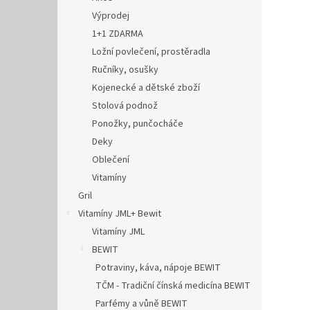
Výprodej
1+1 ZDARMA
Ložní povlečení, prostěradla
Ručníky, osušky
Kojenecké a dětské zboží
Stolová podnož
Ponožky, punčocháče
Deky
Oblečení
Vitamíny
Gril
Vitamíny JML+ Bewit
Vitamíny JML
BEWIT
Potraviny, káva, nápoje BEWIT
TČM - Tradiční čínská medicína BEWIT
Parfémy a vůně BEWIT