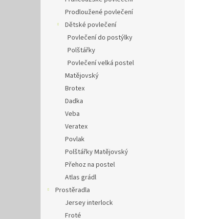
Prodloužené povlečení
Dětské povlečení
Povlečení do postýlky
Polštářky
Povlečení velká postel
Matějovský
Brotex
Dadka
Veba
Veratex
Povlak
Polštářky Matějovský
Přehoz na postel
Atlas grádl
Prostěradla
Jersey interlock
Froté