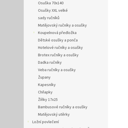
Osuška 70x140
Osušky XXL velké
sady ručníků
Matějovský ručníky a osušky
Koupelnová předložka
Dětské osušky a ponča
Hotelové ručníky a osušky
Brotex ručníky a osušky
Dadka ručníky
Veba ručníky a osušky
Župany
Kapesníky
Chňapky
Žíňky 17x25
Bambusové ručníky a osušky
Matějovský utěrky
Ložní povlečení