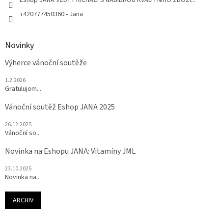
+420777450360 - Jana
Novinky
Výherce vánoční soutěže
1.2.2026
Gratulujem...
Vánoční soutěž Eshop JANA 2025
26.12.2025
Vánoční so...
Novinka na Eshopu JANA: Vitamíny JML
23.10.2025
Novinka na...
ARCHIV