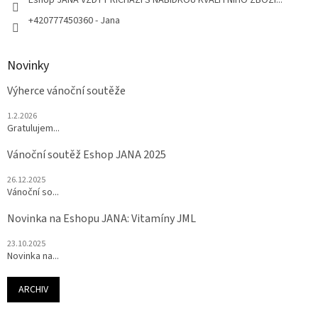
+420777450360 - Jana
Novinky
Výherce vánoční soutěže
1.2.2026
Gratulujem...
Vánoční soutěž Eshop JANA 2025
26.12.2025
Vánoční so...
Novinka na Eshopu JANA: Vitamíny JML
23.10.2025
Novinka na...
ARCHIV