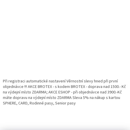
Při registraci automatické nastavení Věrnostní slevy hned při první
objednávce !!! AKCE BROTEX - s kodem BROTEX - doprava nad 1500.- Kč
na výdejní místo ZDARMA; AKCE ESHOP - při objednávce nad 3900.-Kč
máte dopravu na výdejní místo ZDARMA Sleva 5% na nákup s kartou
SPHERE, CARD, Rodinné pasy, Senior pasy