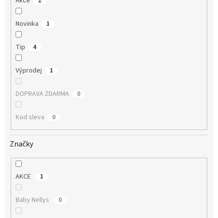
Akce
2
Novinka
1
Tip
4
Výprodej
1
DOPRAVA ZDARMA
0
Kod sleva
0
Značky
AKCE
1
Baby Nellys
0