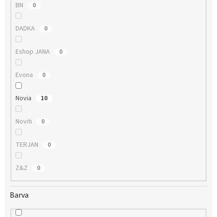
BN
0
DADKA
0
Eshop JANA
0
Evona
0
Novia
10
Noviti
0
TERJAN
0
Z&Z
0
Barva