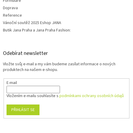
Formuláře
Doprava
Reference
Vánoční soutěž 2025 Eshop JANA
Butik Jana Praha a Jana Praha Fashion:
Odebírat newsletter
Vložte svůj e-mail a my vám budeme zasílat informace o nových
produktech na našem e-shopu.
E-mail
Vložením e-mailu souhlasíte s
podmínkami ochrany osobních údajů
PŘIHLÁSIT SE