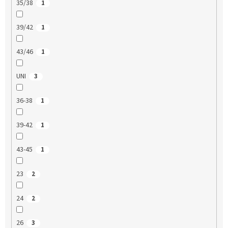
35/38
1
39/42
1
43/46
1
UNI
3
36-38
1
39-42
1
43-45
1
23
2
24
2
26
3