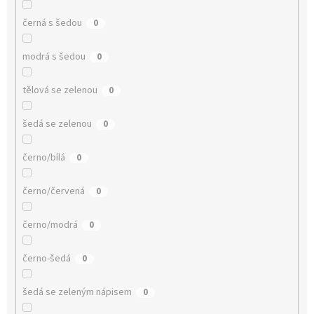
černá s šedou
0
modrá s šedou
0
tělová se zelenou
0
šedá se zelenou
0
černo/bílá
0
černo/červená
0
černo/modrá
0
černo-šedá
0
šedá se zeleným nápisem
0