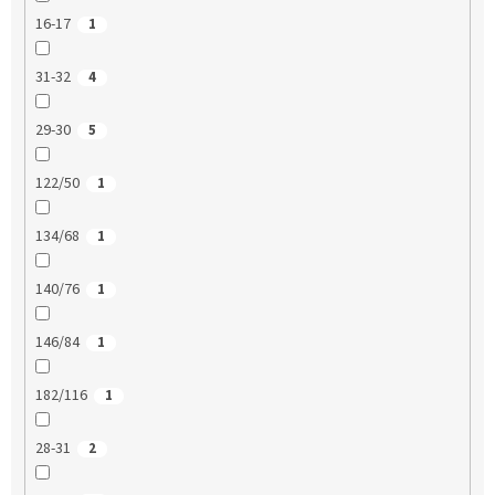
16-17
1
31-32
4
29-30
5
122/50
1
134/68
1
140/76
1
146/84
1
182/116
1
28-31
2