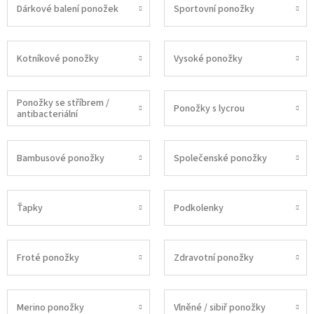
Dárkové balení ponožek
Sportovní ponožky
Kotníkové ponožky
Vysoké ponožky
Ponožky se stříbrem /
Ponožky s lycrou
antibacteriální
Bambusové ponožky
Společenské ponožky
Ťapky
Podkolenky
Froté ponožky
Zdravotní ponožky
Merino ponožky
Vlněné / sibiř ponožky