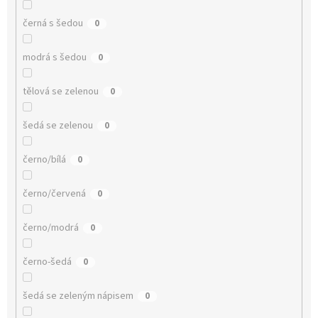
černá s šedou
0
modrá s šedou
0
tělová se zelenou
0
šedá se zelenou
0
černo/bílá
0
černo/červená
0
černo/modrá
0
černo-šedá
0
šedá se zeleným nápisem
0