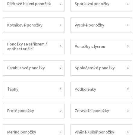
Dárkové balení ponožek
Sportovní ponožky
Kotníkové ponožky
Vysoké ponožky
Ponožky se stříbrem /
Ponožky s lycrou
antibacteriální
Bambusové ponožky
Společenské ponožky
Ťapky
Podkolenky
Froté ponožky
Zdravotní ponožky
Merino ponožky
Vlněné / sibiř ponožky