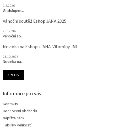
1.2.2026
Gratulujem...
Vánoční soutěž Eshop JANA 2025
26.12.2025
Vánoční so...
Novinka na Eshopu JANA: Vitamíny JML
23.10.2025
Novinka na...
ARCHIV
Informace pro vás
Kontakty
Hodnocení obchodu
Napište nám
Tabulky velikostí