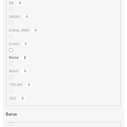
BN
0
DADKA
0
Eshop JANA
0
Evona
0
Novia
2
Noviti
0
TERJAN
0
Z&Z
0
Barva