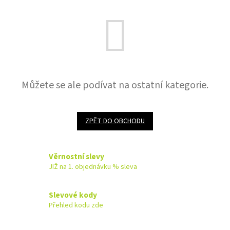
Můžete se ale podívat na ostatní kategorie.
ZPĚT DO OBCHODU
Věrnostní slevy
JIŽ na 1. objednávku % sleva
Slevové kody
Přehled kodu zde