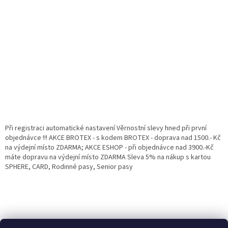
Při registraci automatické nastavení Věrnostní slevy hned při první
objednávce !!! AKCE BROTEX - s kodem BROTEX - doprava nad 1500.- Kč
na výdejní místo ZDARMA; AKCE ESHOP - při objednávce nad 3900.-Kč
máte dopravu na výdejní místo ZDARMA Sleva 5% na nákup s kartou
SPHERE, CARD, Rodinné pasy, Senior pasy