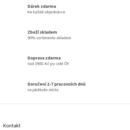
Dárek zdarma
Ke každé objednávce
Zboží skladem
90% sortimentu skladem
Doprava zdarma
nad 3900.-Kč po celé ČR
Doručení 2-7 pracovních dnů
na jakékoliv místo
Z
á
p
a
Kontakt