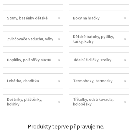
Stany, bazénky dětské
Boxy na hračky
Dětské batohy, pytlíky,
Zvlhčovače vzduchu, váhy
tašky, kufry
Doplňky, polštářky 40x40
Jídelní židličky, stolky
Lehátka, chodítka
Termoboxy, termosky
Deštníky, pláštěnky,
Tříkolky, odstrkovadla,
holínky
koloběžky
Produkty teprve připravujeme.