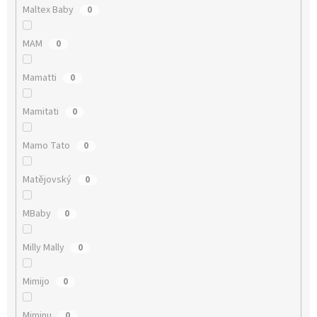
Maltex Baby
0
MAM
0
Mamatti
0
Mamitati
0
Mamo Tato
0
Matějovský
0
MBaby
0
Milly Mally
0
Mimijo
0
Miminu
0