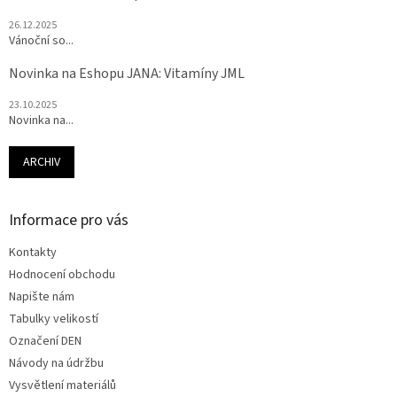
26.12.2025
Vánoční so...
Novinka na Eshopu JANA: Vitamíny JML
23.10.2025
Novinka na...
ARCHIV
Informace pro vás
Kontakty
Hodnocení obchodu
Napište nám
Tabulky velikostí
Označení DEN
Návody na údržbu
Vysvětlení materiálů