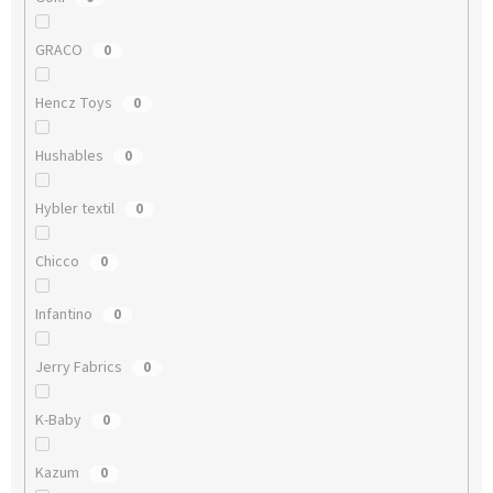
GRACO
0
Hencz Toys
0
Hushables
0
Hybler textil
0
Chicco
0
Infantino
0
Jerry Fabrics
0
K-Baby
0
Kazum
0