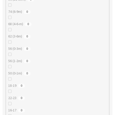
74 (6-9m)
0
68 (4-6-m)
0
62 (3-6m)
0
56 (0-3m)
0
56 (1-2m)
0
50 (0-1m)
0
18-19
0
22-23
0
16-17
0