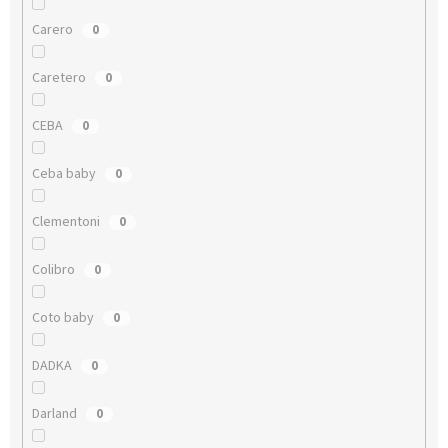
Carero
0
Caretero
0
CEBA
0
Ceba baby
0
Clementoni
0
Colibro
0
Coto baby
0
DADKA
0
Darland
0