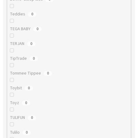
Teddies
0
TEGA BABY
0
TERJAN
0
TipTrade
0
Tommee Tippee
0
Toybit
0
Toyz
0
TULIFUN
0
Tulilo
0