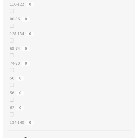
116-122
0
80-86
0
128-134
0
68-74
0
74-80
0
50
0
56
0
62
0
134-140
0