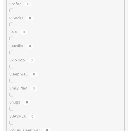
Profod
0
RiSocks
0
Sale
0
Sensillo
0
Skip Hop
0
Sleep well
0
Smily Play
0
Snugs
0
SUAVINEX
0
SVITAP sleep well
0