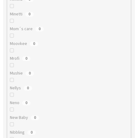
Minetti
0
Mom´s care
0
Moovkee
0
Mrofi
0
Mushie
0
Nellys
0
Neno
0
New Baby
0
Nibbling
0