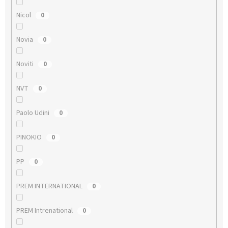
Nicol
0
Novia
0
Noviti
0
NVT
0
Paolo Udini
0
PINOKIO
0
PP
0
PREM INTERNATIONAL
0
PREM Intrenational
0