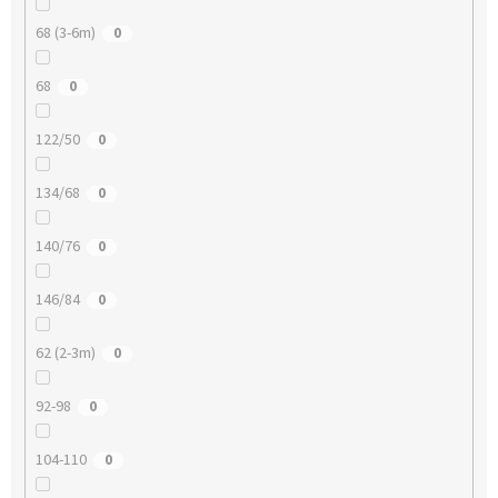
68 (3-6m)
0
68
0
122/50
0
134/68
0
140/76
0
146/84
0
62 (2-3m)
0
92-98
0
104-110
0