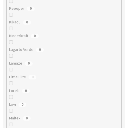
Keeeper
0
Kikadu
0
Kinderkraft
0
Lagarto Verde
0
Lamaze
0
Little Elite
0
Lorelli
0
Lovi
0
Maltex
0