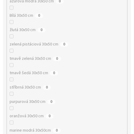
azurová modrá 30x50 cm
0
Bílá 30x50 cm
0
žlutá 30x50 cm
0
zelená pistáciová 30x50 cm
0
tmavě zelená 30x50 cm
0
tmavě šedá 30x50 cm
0
stříbrná 30x50 cm
0
purpurová 30x50 cm
0
oranžová 30x50 cm
0
marine modrá 30x50cm
0