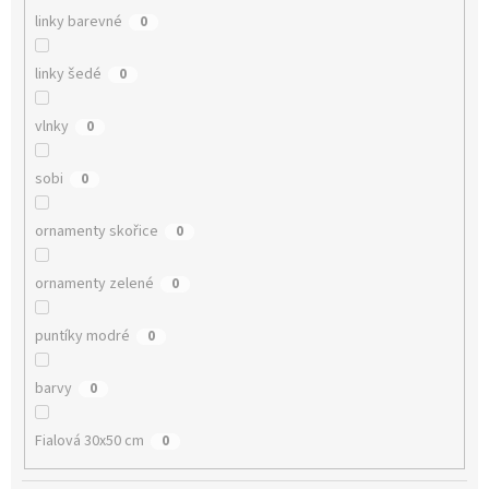
linky barevné
0
linky šedé
0
vlnky
0
sobi
0
ornamenty skořice
0
ornamenty zelené
0
puntíky modré
0
barvy
0
Fialová 30x50 cm
0