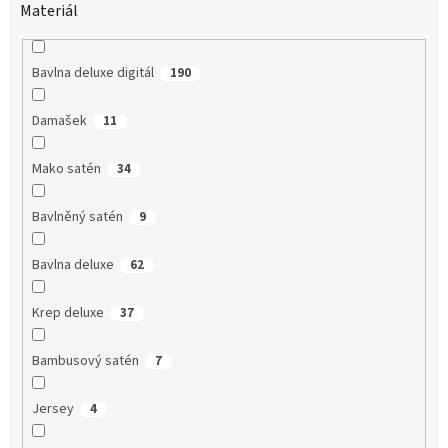
Materiál
Bavlna deluxe digitál
190
Damašek
11
Mako satén
34
Bavlněný satén
9
Bavlna deluxe
62
Krep deluxe
37
Bambusový satén
7
Jersey
4