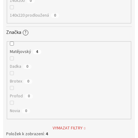
140x200
0
140x220 prodloužená
0
Značka
?
Matějovský
4
Dadka
0
Brotex
0
Profod
0
Novia
0
VYMAZAT FILTRY
Položek k zobrazení:
4