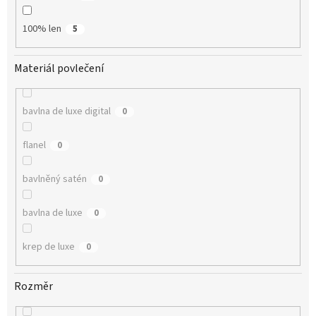
100% len
5
Materiál povlečení
bavlna de luxe digital
0
flanel
0
bavlněný satén
0
bavlna de luxe
0
krep de luxe
0
Rozměr