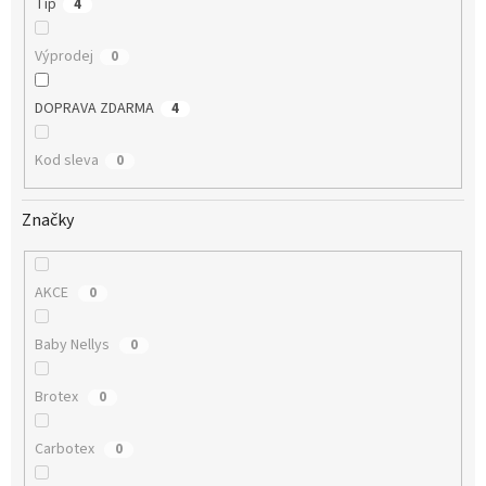
Tip
4
Výprodej
0
DOPRAVA ZDARMA
4
Kod sleva
0
Značky
AKCE
0
Baby Nellys
0
Brotex
0
Carbotex
0