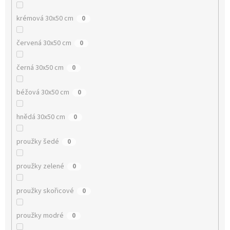
krémová 30x50 cm
0
červená 30x50 cm
0
černá 30x50 cm
0
béžová 30x50 cm
0
hnědá 30x50 cm
0
proužky šedé
0
proužky zelené
0
proužky skořicové
0
proužky modré
0