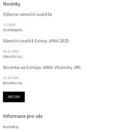
Novinky
Výherce vánoční soutěže
1.2.2026
Gratulujem...
Vánoční soutěž Eshop JANA 2025
26.12.2025
Vánoční so...
Novinka na Eshopu JANA: Vitamíny JML
23.10.2025
Novinka na...
ARCHIV
Informace pro vás
Kontakty