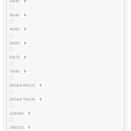
30x40
0
40x40
0
45x60
0
50x50
0
50x70
0
70x90
0
Dětské 60x120
0
Dětské 70x140
0
220x200
0
240x220
0