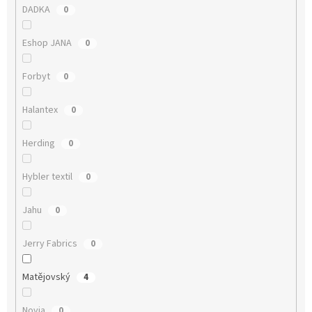
DADKA
0
Eshop JANA
0
Forbyt
0
Halantex
0
Herding
0
Hybler textil
0
Jahu
0
Jerry Fabrics
0
Matějovský
4
Novia
0