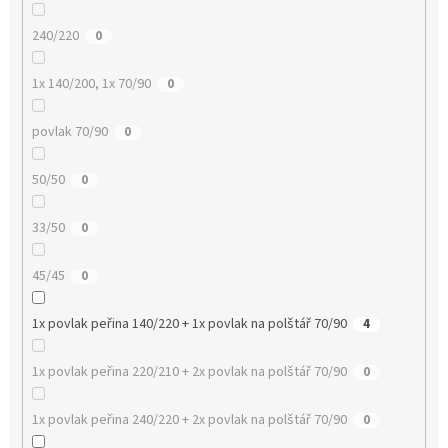
240/220
0
1x 140/200, 1x 70/90
0
povlak 70/90
0
50/50
0
33/50
0
45/45
0
1x povlak peřina 140/220 + 1x povlak na polštář 70/90
4
1x povlak peřina 220/210 + 2x povlak na polštář 70/90
0
1x povlak peřina 240/220 + 2x povlak na polštář 70/90
0