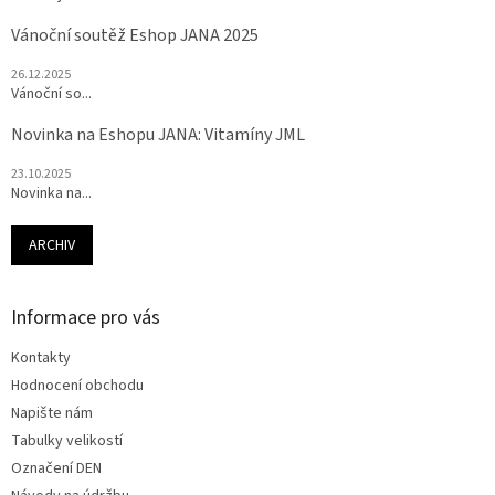
Vánoční soutěž Eshop JANA 2025
26.12.2025
Vánoční so...
Novinka na Eshopu JANA: Vitamíny JML
23.10.2025
Novinka na...
ARCHIV
Informace pro vás
Kontakty
Hodnocení obchodu
Napište nám
Tabulky velikostí
Označení DEN