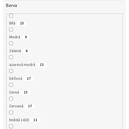
Barva
Bílá
25
Modrá
9
Zelená
6
azurová modrá
13
béžová
17
černá
15
červená
17
hnědá 1420
11