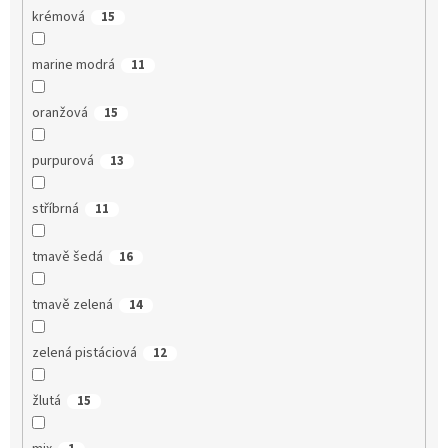
krémová
15
marine modrá
11
oranžová
15
purpurová
13
stříbrná
11
tmavě šedá
16
tmavě zelená
14
zelená pistáciová
12
žlutá
15