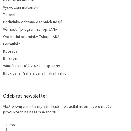
Návody na údržbu
Vysvětlení materiálů
Topení
Podmínky ochrany osobních údajů
Věrnostní program Eshop JANA
Obchodní podmínky Eshop JANA
Formuláře
Doprava
Reference
Vánoční soutěž 2025 Eshop JANA
Butik Jana Praha a Jana Praha Fashion:
Odebírat newsletter
Vložte svůj e-mail a my vám budeme zasílat informace o nových
produktech na našem e-shopu.
E-mail