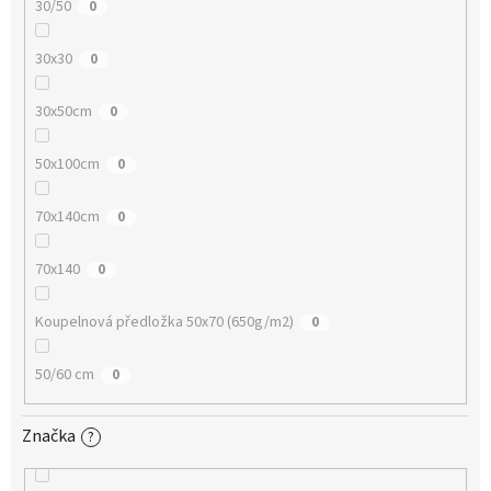
30/50
0
30x30
0
30x50cm
0
50x100cm
0
70x140cm
0
70x140
0
Koupelnová předložka 50x70 (650g/m2)
0
50/60 cm
0
Značka
?