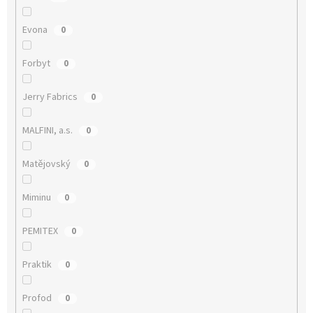
Evona
0
Forbyt
0
Jerry Fabrics
0
MALFINI, a.s.
0
Matějovský
0
Miminu
0
PEMITEX
0
Praktik
0
Profod
0