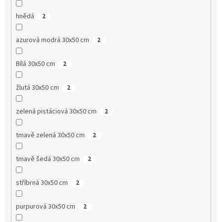
hnědá
2
azurová modrá 30x50 cm
2
Bílá 30x50 cm
2
žlutá 30x50 cm
2
zelená pistáciová 30x50 cm
2
tmavě zelená 30x50 cm
2
tmavě šedá 30x50 cm
2
stříbrná 30x50 cm
2
purpurová 30x50 cm
2