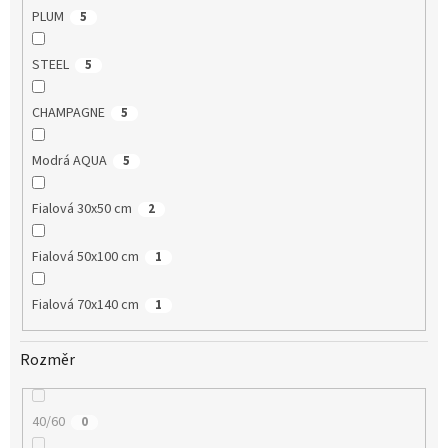
PLUM
5
STEEL
5
CHAMPAGNE
5
Modrá AQUA
5
Fialová 30x50 cm
2
Fialová 50x100 cm
1
Fialová 70x140 cm
1
Rozměr
40/60
0