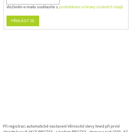
Vložením e-mailu souhlasíte s
podmínkami ochrany osobních údajů
PŘIHLÁSIT SE
Při registraci automatické nastavení Věrnostní slevy hned při první