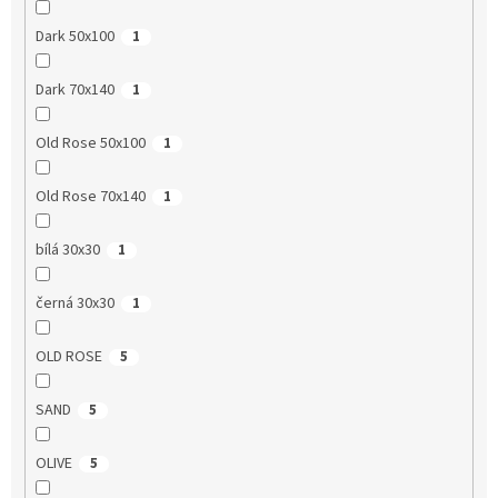
Dark 50x100
1
Dark 70x140
1
Old Rose 50x100
1
Old Rose 70x140
1
bílá 30x30
1
černá 30x30
1
OLD ROSE
5
SAND
5
OLIVE
5