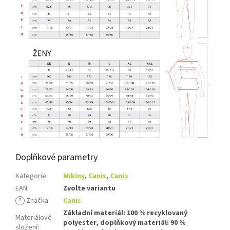
Doplňkové parametry
Kategorie
:
Mikiny
,
Canis
,
Canis
EAN
:
Zvolte variantu
?
Značka
:
Canis
Základní materiál: 100 % recyklovaný
Materiálové
polyester, doplňkový materiál: 90 %
složení
: