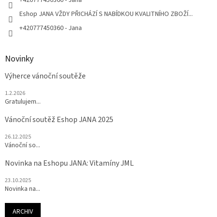
+420777450360 - Jana
Eshop JANA VŽDY PŘICHÁZÍ S NABÍDKOU KVALITNÍHO ZBOŽÍ...
+420777450360 - Jana
Novinky
Výherce vánoční soutěže
1.2.2026
Gratulujem...
Vánoční soutěž Eshop JANA 2025
26.12.2025
Vánoční so...
Novinka na Eshopu JANA: Vitamíny JML
23.10.2025
Novinka na...
ARCHIV