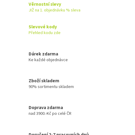
Věrnostní slevy
JIŽ na 1. objednávku % sleva
Slevové kody
Přehled kodu zde
Dárek zdarma
Ke každé objednávce
Zboží skladem
90% sortimentu skladem
Doprava zdarma
nad 3900.-Kč po celé ČR
Doručení 2-7 pracovních dnů